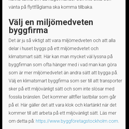
vänta på flyttfåglarna ska komma tillbaka.
Välj en miljömedveten
byggfirma
Det är ju så viktigt att vara miljömedveten och att alla
delar i huset byggs på ett miljömedvetet och
klimatsmart sätt. Här kan man mycket väl lyssna på
byggfirman som ofta hänger med i vad man kan göra
som är mer miljömedvetet än andra sätt att bygga på.
Välj en klimatsmart byggfirma som ser till att transporter
sker på ett miljövänligt sätt och som inte slösar med
fossila bränslen. Det kommer alltfler lastbilar som går
på el. Här gäller det att vara klok och klartänkt när det
kommer till att arbeta på ett miljövänligt sätt. Läs mer
om detta på:
https://www.byggföretagstockholm.com
.