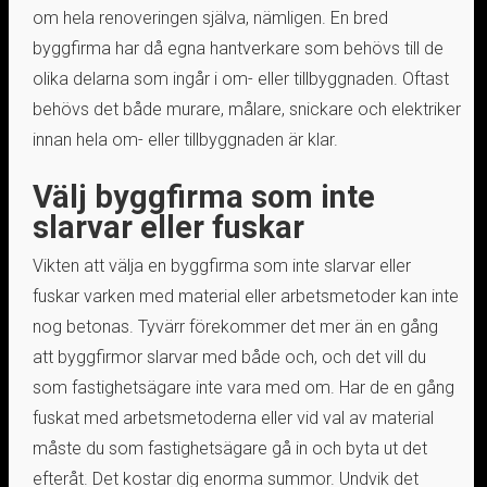
om hela renoveringen själva, nämligen. En bred
byggfirma har då egna hantverkare som behövs till de
olika delarna som ingår i om- eller tillbyggnaden. Oftast
behövs det både murare, målare, snickare och elektriker
innan hela om- eller tillbyggnaden är klar.
Välj byggfirma som inte
slarvar eller fuskar
Vikten att välja en byggfirma som inte slarvar eller
fuskar varken med material eller arbetsmetoder kan inte
nog betonas. Tyvärr förekommer det mer än en gång
att byggfirmor slarvar med både och, och det vill du
som fastighetsägare inte vara med om. Har de en gång
fuskat med arbetsmetoderna eller vid val av material
måste du som fastighetsägare gå in och byta ut det
efteråt. Det kostar dig enorma summor. Undvik det