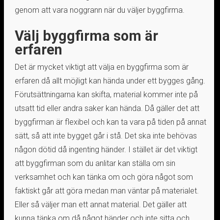
genom att vara noggrann när du väljer byggfirma.
Välj byggfirma som är
erfaren
Det är mycket viktigt att välja en byggfirma som är
erfaren då allt möjligt kan hända under ett bygges gång.
Förutsättningarna kan skifta, material kommer inte på
utsatt tid eller andra saker kan hända. Då gäller det att
byggfirman är flexibel och kan ta vara på tiden på annat
sätt, så att inte bygget går i stå. Det ska inte behövas
någon dötid då ingenting händer. I stället är det viktigt
att byggfirman som du anlitar kan ställa om sin
verksamhet och kan tänka om och göra något som
faktiskt går att göra medan man väntar på materialet.
Eller så väljer man ett annat material. Det gäller att
kunna tänka om då något händer och inte sitta och