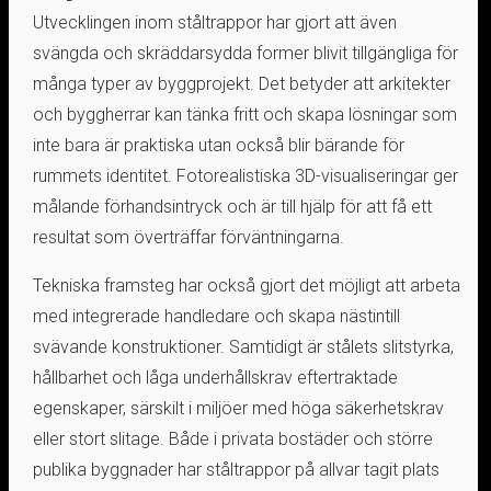
Utvecklingen inom ståltrappor har gjort att även
svängda och skräddarsydda former blivit tillgängliga för
många typer av byggprojekt. Det betyder att arkitekter
och byggherrar kan tänka fritt och skapa lösningar som
inte bara är praktiska utan också blir bärande för
rummets identitet. Fotorealistiska 3D-visualiseringar ger
målande förhandsintryck och är till hjälp för att få ett
resultat som överträffar förväntningarna.
Tekniska framsteg har också gjort det möjligt att arbeta
med integrerade handledare och skapa nästintill
svävande konstruktioner. Samtidigt är stålets slitstyrka,
hållbarhet och låga underhållskrav eftertraktade
egenskaper, särskilt i miljöer med höga säkerhetskrav
eller stort slitage. Både i privata bostäder och större
publika byggnader har ståltrappor på allvar tagit plats