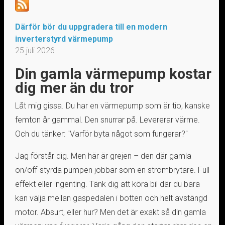
Därför bör du uppgradera till en modern
inverterstyrd värmepump
25 juli 2026
Din gamla värmepump kostar
dig mer än du tror
Låt mig gissa. Du har en värmepump som är tio, kanske
femton år gammal. Den snurrar på. Levererar värme.
Och du tänker: "Varför byta något som fungerar?"
Jag förstår dig. Men här är grejen – den där gamla
on/off-styrda pumpen jobbar som en strömbrytare. Full
effekt eller ingenting. Tänk dig att köra bil där du bara
kan välja mellan gaspedalen i botten och helt avstängd
motor. Absurt, eller hur? Men det är exakt så din gamla