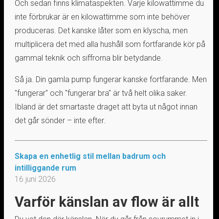
Och sedan finns klimataspekten. Varje kilowattimme du
inte förbrukar är en kilowattimme som inte behöver
produceras. Det kanske låter som en klyscha, men
multiplicera det med alla hushåll som fortfarande kör på
gammal teknik och siffrorna blir betydande.
Så ja. Din gamla pump fungerar kanske fortfarande. Men
"fungerar" och "fungerar bra" är två helt olika saker.
Ibland är det smartaste draget att byta ut något innan
det går sönder – inte efter.
Skapa en enhetlig stil mellan badrum och
intilliggande rum
16 juni 2026
Varför känslan av flow är allt