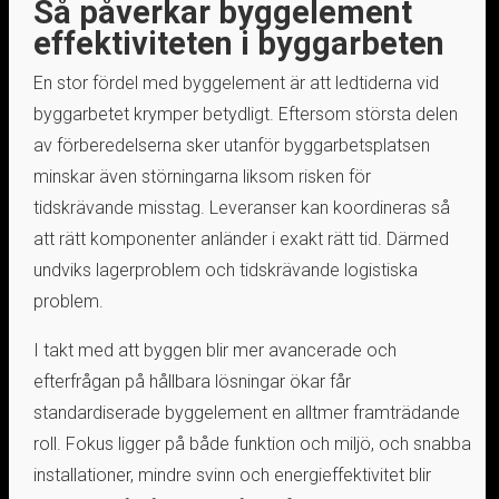
Så påverkar byggelement
effektiviteten i byggarbeten
En stor fördel med byggelement är att ledtiderna vid
byggarbetet krymper betydligt. Eftersom största delen
av förberedelserna sker utanför byggarbetsplatsen
minskar även störningarna liksom risken för
tidskrävande misstag. Leveranser kan koordineras så
att rätt komponenter anländer i exakt rätt tid. Därmed
undviks lagerproblem och tidskrävande logistiska
problem.
I takt med att byggen blir mer avancerade och
efterfrågan på hållbara lösningar ökar får
standardiserade byggelement en alltmer framträdande
roll. Fokus ligger på både funktion och miljö, och snabba
installationer, mindre svinn och energieffektivitet blir