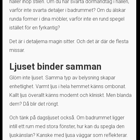
håller ihop stilen. Om du har svarta dörrhandtag i hallen,
varför inte svarta detaljer i badrummet? Om du älskar
runda former i dina möbler, varför inte en rund spegel
istället för en fyrkantig?
Det är i detaljerna magin sitter. Och det är där de flesta
missar.
Ljuset binder samman
Glöm inte ljuset. Samma typ av belysning skapar
enhetlighet. Varmt ljus i hela hemmet känns ombonat.
Kallt ljus överallt känns modernt och kliniskt. Men blanda
dem? Då blir det rörigt.
Och tänk på dagsljuset också. Om badrummet ligger
intill ett rum med stora fönster, hur kan du spegla den
ljuskänslan? Kanske med ljusa väggar som reflekterar.