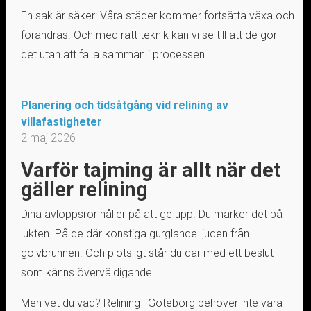
En sak är säker: Våra städer kommer fortsätta växa och
förändras. Och med rätt teknik kan vi se till att de gör
det utan att falla samman i processen.
Planering och tidsåtgång vid relining av
villafastigheter
2 maj 2026
Varför tajming är allt när det
gäller relining
Dina avloppsrör håller på att ge upp. Du märker det på
lukten. På de där konstiga gurglande ljuden från
golvbrunnen. Och plötsligt står du där med ett beslut
som känns överväldigande.
Men vet du vad? Relining i Göteborg behöver inte vara