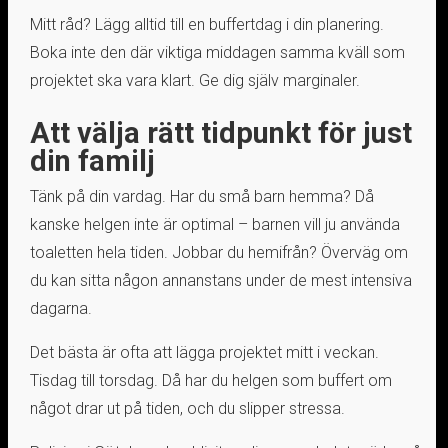
Mitt råd? Lägg alltid till en buffertdag i din planering.
Boka inte den där viktiga middagen samma kväll som
projektet ska vara klart. Ge dig själv marginaler.
Att välja rätt tidpunkt för just
din familj
Tänk på din vardag. Har du små barn hemma? Då
kanske helgen inte är optimal – barnen vill ju använda
toaletten hela tiden. Jobbar du hemifrån? Överväg om
du kan sitta någon annanstans under de mest intensiva
dagarna.
Det bästa är ofta att lägga projektet mitt i veckan.
Tisdag till torsdag. Då har du helgen som buffert om
något drar ut på tiden, och du slipper stressa.