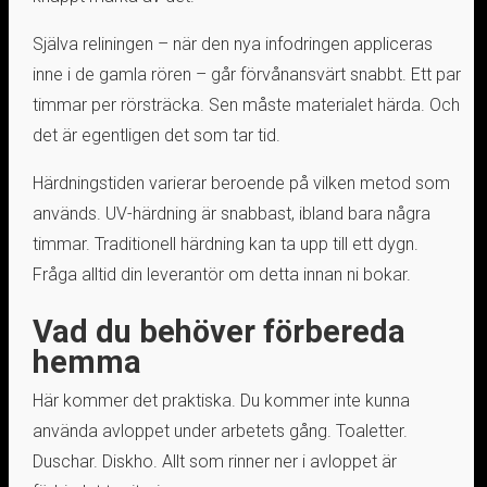
Själva reliningen – när den nya infodringen appliceras
inne i de gamla rören – går förvånansvärt snabbt. Ett par
timmar per rörsträcka. Sen måste materialet härda. Och
det är egentligen det som tar tid.
Härdningstiden varierar beroende på vilken metod som
används. UV-härdning är snabbast, ibland bara några
timmar. Traditionell härdning kan ta upp till ett dygn.
Fråga alltid din leverantör om detta innan ni bokar.
Vad du behöver förbereda
hemma
Här kommer det praktiska. Du kommer inte kunna
använda avloppet under arbetets gång. Toaletter.
Duschar. Diskho. Allt som rinner ner i avloppet är