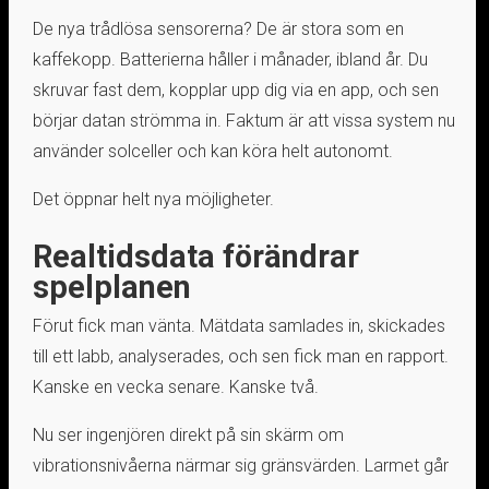
De nya trådlösa sensorerna? De är stora som en
kaffekopp. Batterierna håller i månader, ibland år. Du
skruvar fast dem, kopplar upp dig via en app, och sen
börjar datan strömma in. Faktum är att vissa system nu
använder solceller och kan köra helt autonomt.
Det öppnar helt nya möjligheter.
Realtidsdata förändrar
spelplanen
Förut fick man vänta. Mätdata samlades in, skickades
till ett labb, analyserades, och sen fick man en rapport.
Kanske en vecka senare. Kanske två.
Nu ser ingenjören direkt på sin skärm om
vibrationsnivåerna närmar sig gränsvärden. Larmet går