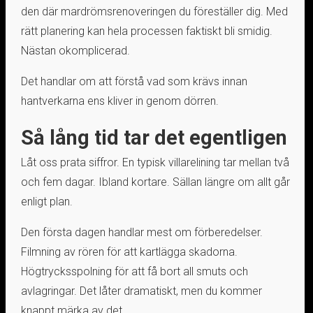
den där mardrömsrenoveringen du föreställer dig. Med
rätt planering kan hela processen faktiskt bli smidig.
Nästan okomplicerad.
Det handlar om att förstå vad som krävs innan
hantverkarna ens kliver in genom dörren.
Så lång tid tar det egentligen
Låt oss prata siffror. En typisk villarelining tar mellan två
och fem dagar. Ibland kortare. Sällan längre om allt går
enligt plan.
Den första dagen handlar mest om förberedelser.
Filmning av rören för att kartlägga skadorna.
Högtrycksspolning för att få bort all smuts och
avlagringar. Det låter dramatiskt, men du kommer
knappt märka av det.