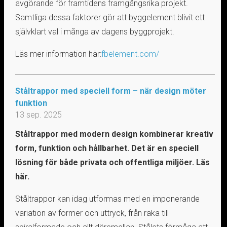
avgörande för framtidens framgångsrika projekt.
Samtliga dessa faktorer gör att byggelement blivit ett
självklart val i många av dagens byggprojekt.
Läs mer information här:
fbelement.com/
Ståltrappor med speciell form – när design möter
funktion
13 sep. 2025
Ståltrappor med modern design kombinerar kreativ
form, funktion och hållbarhet. Det är en speciell
lösning för både privata och offentliga miljöer. Läs
här.
Ståltrappor kan idag utformas med en imponerande
variation av former och uttryck, från raka till