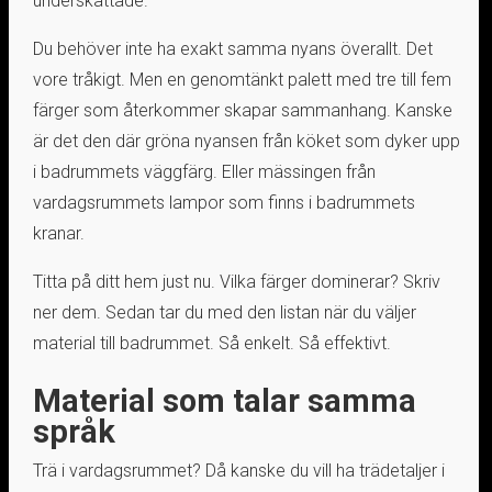
underskattade.
Du behöver inte ha exakt samma nyans överallt. Det
vore tråkigt. Men en genomtänkt palett med tre till fem
färger som återkommer skapar sammanhang. Kanske
är det den där gröna nyansen från köket som dyker upp
i badrummets väggfärg. Eller mässingen från
vardagsrummets lampor som finns i badrummets
kranar.
Titta på ditt hem just nu. Vilka färger dominerar? Skriv
ner dem. Sedan tar du med den listan när du väljer
material till badrummet. Så enkelt. Så effektivt.
Material som talar samma
språk
Trä i vardagsrummet? Då kanske du vill ha trädetaljer i