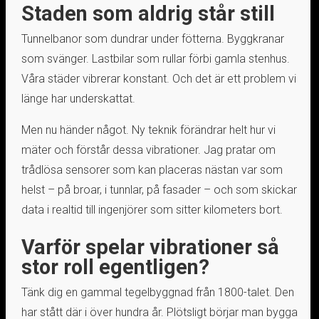
Staden som aldrig står still
Tunnelbanor som dundrar under fötterna. Byggkranar
som svänger. Lastbilar som rullar förbi gamla stenhus.
Våra städer vibrerar konstant. Och det är ett problem vi
länge har underskattat.
Men nu händer något. Ny teknik förändrar helt hur vi
mäter och förstår dessa vibrationer. Jag pratar om
trådlösa sensorer som kan placeras nästan var som
helst – på broar, i tunnlar, på fasader – och som skickar
data i realtid till ingenjörer som sitter kilometers bort.
Varför spelar vibrationer så
stor roll egentligen?
Tänk dig en gammal tegelbyggnad från 1800-talet. Den
har stått där i över hundra år. Plötsligt börjar man bygga