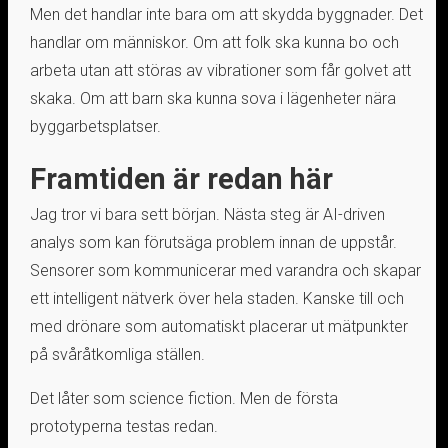
Men det handlar inte bara om att skydda byggnader. Det
handlar om människor. Om att folk ska kunna bo och
arbeta utan att störas av vibrationer som får golvet att
skaka. Om att barn ska kunna sova i lägenheter nära
byggarbetsplatser.
Framtiden är redan här
Jag tror vi bara sett början. Nästa steg är AI-driven
analys som kan förutsäga problem innan de uppstår.
Sensorer som kommunicerar med varandra och skapar
ett intelligent nätverk över hela staden. Kanske till och
med drönare som automatiskt placerar ut mätpunkter
på svåråtkomliga ställen.
Det låter som science fiction. Men de första
prototyperna testas redan.