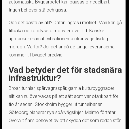
automatiskt. Byggarbetet kan pausas omedelbart.
Ingen behöver stå och gissa.
Och det bästa av allt? Datan lagras i molnet. Man kan gå
tillbaka och analysera mönster över tid. Kanske
upptäcker man att vibrationerna ökar varje tisdag
morgon. Varför? Jo, det är då de tunga leveranserna
kommer till bygget bredvid.
Vad betyder det för stadsnära
infrastruktur?
Broar, tunnlar, spårvagnsspår, gamla kulturbyggnader –
allt kan nu övervakas på ett sätt som var otänkbart för
tio år sedan. Stockholm bygger ut tunnelbanan.
Göteborg planerar nya spårvägslinjer. Malmö förtätar.
Överallt finns behovet av att skydda det som redan står.