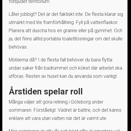
förbjudet territorium.
Låter jobbigt? Det är det faktiskt inte. De flesta klarar sig
utmärkt med lite framförhållning. Fyll på vattenflaskor.
Planera att duscha hos en granne eller på gymmet. Och
ja, det finns alltid portabla toalettlösningar om det skulle
behövas.
Möblerna då? I de flesta fall behöver du bara flytta
undan saker från badrummet och köket där arbetet ska
utföras. Resten av huset kan du använda som vanligt.
Årstiden spelar roll
Många väljer att göra relining i Göteborg under
sommaren. Förståeligt. Vädret är bättre, och det känns
enklare att vara utan vatten när det är varmt ute.