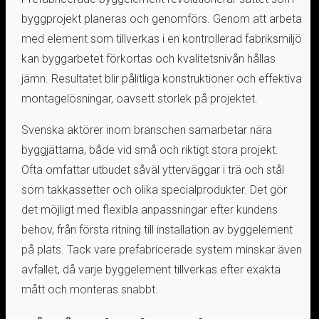
byggprojekt planeras och genomförs. Genom att arbeta
med element som tillverkas i en kontrollerad fabriksmiljö
kan byggarbetet förkortas och kvalitetsnivån hållas
jämn. Resultatet blir pålitliga konstruktioner och effektiva
montagelösningar, oavsett storlek på projektet.
Svenska aktörer inom branschen samarbetar nära
byggjättarna, både vid små och riktigt stora projekt.
Ofta omfattar utbudet såväl ytterväggar i trä och stål
som takkassetter och olika specialprodukter. Det gör
det möjligt med flexibla anpassningar efter kundens
behov, från första ritning till installation av byggelement
på plats. Tack vare prefabricerade system minskar även
avfallet, då varje byggelement tillverkas efter exakta
mått och monteras snabbt.