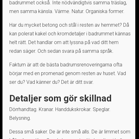
badrummet också. Inte nödvändigtvis samma träslag,
men samma känsla. Värme. Natur. Organiska former.
Har du mycket betong och stål i resten av hemmet? Då
kan polerat kakel och kromdetaljer i badrummet kännas
helt rätt. Det handlar om att lyssna på vad ditt hem
redan säger. Och sedan svara på samma språk.
Faktum är att de bästa badrumsrenoveringarna ofta
börjar med en promenad genom resten av huset. Vad
ser du? Vad känner du? Det är ditt svar.
Detaljer som gör skillnad
Dörrhandtag. Kranar. Handdukskrokar. Speglar.
Belysning.
Dessa små saker. De är inte små alls. De är limmet som