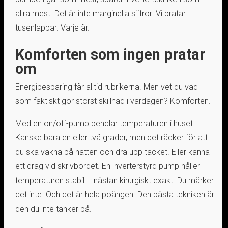
allra mest. Det är inte marginella siffror. Vi pratar
tusenlappar. Varje år.
Komforten som ingen pratar
om
Energibesparing får alltid rubrikerna. Men vet du vad
som faktiskt gör störst skillnad i vardagen? Komforten.
Med en on/off-pump pendlar temperaturen i huset.
Kanske bara en eller två grader, men det räcker för att
du ska vakna på natten och dra upp täcket. Eller känna
ett drag vid skrivbordet. En inverterstyrd pump håller
temperaturen stabil – nästan kirurgiskt exakt. Du märker
det inte. Och det är hela poängen. Den bästa tekniken är
den du inte tänker på.