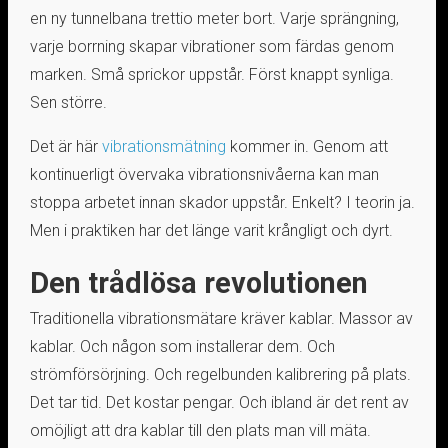
en ny tunnelbana trettio meter bort. Varje sprängning,
varje borrning skapar vibrationer som färdas genom
marken. Små sprickor uppstår. Först knappt synliga.
Sen större.
Det är här
vibrationsmätning
kommer in. Genom att
kontinuerligt övervaka vibrationsnivåerna kan man
stoppa arbetet innan skador uppstår. Enkelt? I teorin ja.
Men i praktiken har det länge varit krångligt och dyrt.
Den trådlösa revolutionen
Traditionella vibrationsmätare kräver kablar. Massor av
kablar. Och någon som installerar dem. Och
strömförsörjning. Och regelbunden kalibrering på plats.
Det tar tid. Det kostar pengar. Och ibland är det rent av
omöjligt att dra kablar till den plats man vill mäta.