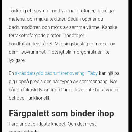
Tänk dig ett sovrum med varma jordtoner, naturliga
material och mjuka texturer. Sedan öppnar du
badrumsdörren och möts av samma värme. Kanske
terrakottafärgade plattor. Trädetaljer i
handfatsunderskåpet. Mässingsbeslag som ekar av
dem i sovrummet. Plötsligt blir morgonrutinen lite
lyxigare.
En
skräddarsydd badrumsrenovering i Täby
kan hjälpa
dig uppnå precis den här typen av sammanhang. När
någon faktiskt lyssnar på hur du lever, inte bara vad du
behöver funktionellt.
Färgpalett som binder ihop
Färg är det enklaste knepet. Och det mest