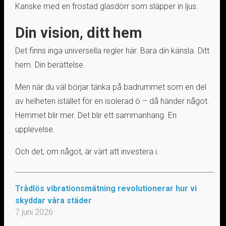
Kanske med en frostad glasdörr som släpper in ljus.
Din vision, ditt hem
Det finns inga universella regler här. Bara din känsla. Ditt
hem. Din berättelse.
Men när du väl börjar tänka på badrummet som en del
av helheten istället för en isolerad ö – då händer något.
Hemmet blir mer. Det blir ett sammanhang. En
upplevelse.
Och det, om något, är värt att investera i.
Trådlös vibrationsmätning revolutionerar hur vi
skyddar våra städer
7 juni 2026