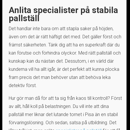
Anlita specialister på stabila
pallställ
Det handlar inte bara om att stapla saker på höjden,
även om det är rätt häftigt det med. Det gäller först och
främst säkerheten. Tänk dig att ha en superkraft där du
kan förutse och förhindra olyckor. Med rätt pallställ och
kunskap kan du nästan det. Dessutom, i en värld där
kunderna vill ha allt igår, är det perfekt att kunna plocka
fram precis det man behöver utan att behöva leka
detektiv först.
Hur gör man då för att ta sig från kaos till kontroll? Först
av allt, håll koll på belastningen. Du vill inte att dina
pallställ mer liknar det lutande tornet i Pisa än en stabil
förvaringslösning. Och sedan, satsa på utbildning. Det