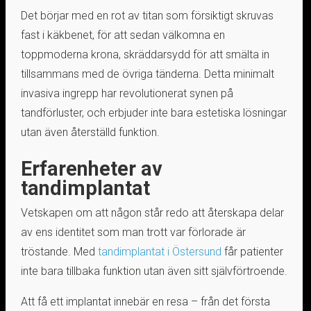
Det börjar med en rot av titan som försiktigt skruvas
fast i käkbenet, för att sedan välkomna en
toppmoderna krona, skräddarsydd för att smälta in
tillsammans med de övriga tänderna. Detta minimalt
invasiva ingrepp har revolutionerat synen på
tandförluster, och erbjuder inte bara estetiska lösningar
utan även återställd funktion.
Erfarenheter av
tandimplantat
Vetskapen om att någon står redo att återskapa delar
av ens identitet som man trott var förlorade är
tröstande. Med
tandimplantat i Östersund
får patienter
inte bara tillbaka funktion utan även sitt självförtroende.
Att få ett implantat innebär en resa – från det första