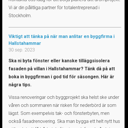
Vi är din pålitliga partner för totalentreprenad i
Stockholm.
Viktigt att tänka på när man anlitar en byggfirma i
Hallstahammar
30 sep. 2023
Ska ni byta fönster eller kanske tilläggsisolera
fasaden på villan i Hallstahammar? Tänk då på att
boka in byggfirman i god tid för säsongen. Här är
några tips.
Vissa renoveringar och byggprojekt ska helst ske under
våren och sommaren när risken för nederbörd är som
lägst. Som exempelvis tak- och fönsterbyten, men
också fasadrenovering. Ska man bygga ett helt nytt hus