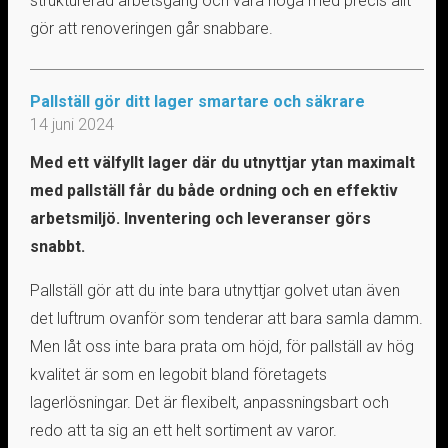
strukturerad arbetsgång och vara noga med precis allt
gör att renoveringen går snabbare.
Pallställ gör ditt lager smartare och säkrare
14 juni 2024
Med ett välfyllt lager där du utnyttjar ytan maximalt
med pallställ får du både ordning och en effektiv
arbetsmiljö. Inventering och leveranser görs
snabbt.
Pallställ gör att du inte bara utnyttjar golvet utan även
det luftrum ovanför som tenderar att bara samla damm.
Men låt oss inte bara prata om höjd, för pallställ av hög
kvalitet är som en legobit bland företagets
lagerlösningar. Det är flexibelt, anpassningsbart och
redo att ta sig an ett helt sortiment av varor.