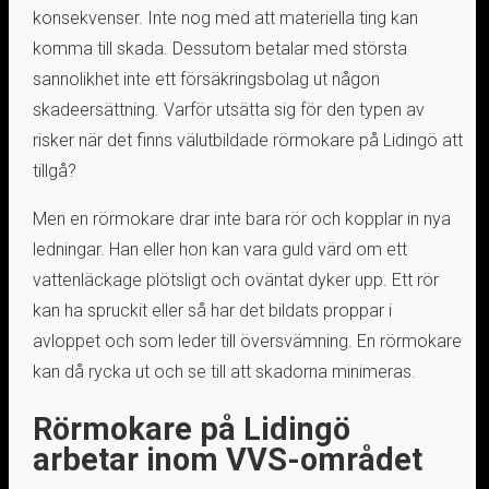
konsekvenser. Inte nog med att materiella ting kan
komma till skada. Dessutom betalar med största
sannolikhet inte ett försäkringsbolag ut någon
skadeersättning. Varför utsätta sig för den typen av
risker när det finns välutbildade rörmokare på Lidingö att
tillgå?
Men en rörmokare drar inte bara rör och kopplar in nya
ledningar. Han eller hon kan vara guld värd om ett
vattenläckage plötsligt och oväntat dyker upp. Ett rör
kan ha spruckit eller så har det bildats proppar i
avloppet och som leder till översvämning. En rörmokare
kan då rycka ut och se till att skadorna minimeras.
Rörmokare på Lidingö
arbetar inom VVS-området