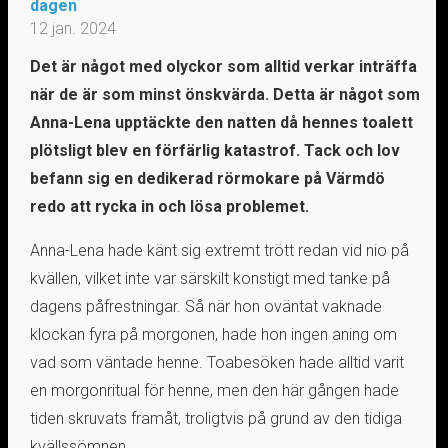
dagen
12 jan. 2024
Det är något med olyckor som alltid verkar inträffa
när de är som minst önskvärda. Detta är något som
Anna-Lena upptäckte den natten då hennes toalett
plötsligt blev en förfärlig katastrof. Tack och lov
befann sig en dedikerad rörmokare på Värmdö
redo att rycka in och lösa problemet.
Anna-Lena hade känt sig extremt trött redan vid nio på
kvällen, vilket inte var särskilt konstigt med tanke på
dagens påfrestningar. Så när hon oväntat vaknade
klockan fyra på morgonen, hade hon ingen aning om
vad som väntade henne. Toabesöken hade alltid varit
en morgonritual för henne, men den här gången hade
tiden skruvats framåt, troligtvis på grund av den tidiga
kvällssömnen.