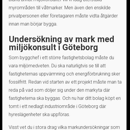
myrområden till våtmarker. Men även den enskilde
privatpersonen eller företagaren måste vidta åtgärder
innan man börjar bygga.
Undersökning av mark med
miljökonsult i Göteborg
Som byggchef i ett större fastighetsbolag måste du
vara miljömedveten. Du ska naturligtvis se till att
fastigheternas uppvärmning och energiförbrukning sker
fossilfritt. Redan vid starten av ett projekt måste man ta
reda på vad som döljer sig under den markyta där
fastigheterna ska byggas. Och nu har ditt bolag köpt en
tomt i ett nedlagt industriområde i Göteborg där
hyreslägenheter ska uppföras.
Visst vet du i stora drag vilka markundersökningar som