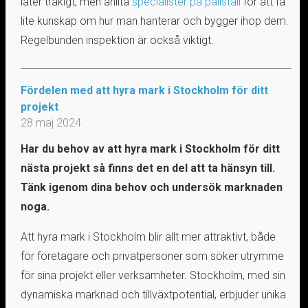
låter tråkigt, men anlita
specialister på pallställ
för att få
lite kunskap om hur man hanterar och bygger ihop dem.
Regelbunden inspektion är också viktigt.
Fördelen med att hyra mark i Stockholm för ditt
projekt
28 maj 2024
Har du behov av att hyra mark i Stockholm för ditt
nästa projekt så finns det en del att ta hänsyn till.
Tänk igenom dina behov och undersök marknaden
noga.
Att hyra mark i Stockholm blir allt mer attraktivt, både
för företagare och privatpersoner som söker utrymme
för sina projekt eller verksamheter. Stockholm, med sin
dynamiska marknad och tillväxtpotential, erbjuder unika