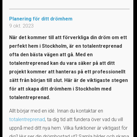
Planering för ditt drömhem
9 okt. 2023
När det kommer till att förverkliga din dröm om ett
perfekt hem i Stockholm, är en totalentreprenad
ofta den bästa vägen att gå. Med en
totalentreprenad kan du vara säker på att ditt
projekt kommer att hanteras på ett professionellt
sätt från början till slut. Här är de viktigaste stegen
för att skapa ditt drömhem i Stockholm med
totalentreprenad.
Allt börjar med en idé. Innan du kontaktar en
totalentreprenad
, ta dig tid att fundera över vad du vill
uppnå med ditt nya hem. Vilka funktioner är viktigast för
dig? Hur ser din drömbostad ut? Samla bilder och skapa