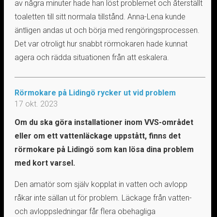
av några minuter hade han löst problemet och återställt
toaletten till sitt normala tillstånd. Anna-Lena kunde
äntligen andas ut och börja med rengöringsprocessen.
Det var otroligt hur snabbt rörmokaren hade kunnat
agera och rädda situationen från att eskalera.
Rörmokare på Lidingö rycker ut vid problem
17 okt. 2023
Om du ska göra installationer inom VVS-området
eller om ett vattenläckage uppstått, finns det
rörmokare på Lidingö som kan lösa dina problem
med kort varsel.
Den amatör som själv kopplat in vatten och avlopp
råkar inte sällan ut för problem. Läckage från vatten-
och avloppsledningar får flera obehagliga