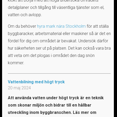
klokt att börja med att noga undersöka områdets
detaljplaner och tillgång till väsentliga tjänster som el,
vatten och avlopp.
Om du behöver
hyra mark nära Stockholm
för att ställa
byggbaracker, arbetsmaterial eller maskiner så är det en
fördel för dig om området är bevakat. Undersök därför
hur säkerheten ser ut på platsen. Det kan också vara bra
att veta om det plogas i området den dag snön
kommer.
Vattenbilning med högt tryck
20 maj 2024
Att använda vatten under högt tryck är en teknik
som skonar miljön och bidrar till en hållbar
utveckling inom byggbranschen. Läs mer om