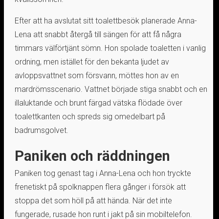
Efter att ha avslutat sitt toalettbesök planerade Anna-
Lena att snabbt återgå till sängen för att få några
timmars välförtjänt sömn. Hon spolade toaletten i vanlig
ordning, men istället för den bekanta ljudet av
avloppsvattnet som försvann, möttes hon av en
mardrömsscenario. Vattnet började stiga snabbt och en
illaluktande och brunt färgad vätska flödade över
toalettkanten och spreds sig omedelbart på
badrumsgolvet.
Paniken och räddningen
Paniken tog genast tag i Anna-Lena och hon tryckte
frenetiskt på spolknappen flera gånger i försök att
stoppa det som höll på att hända. När det inte
fungerade, rusade hon runt i jakt på sin mobiltelefon.