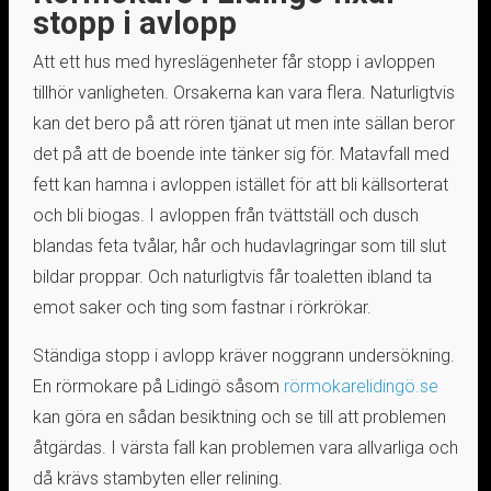
stopp i avlopp
Att ett hus med hyreslägenheter får stopp i avloppen
tillhör vanligheten. Orsakerna kan vara flera. Naturligtvis
kan det bero på att rören tjänat ut men inte sällan beror
det på att de boende inte tänker sig för. Matavfall med
fett kan hamna i avloppen istället för att bli källsorterat
och bli biogas. I avloppen från tvättställ och dusch
blandas feta tvålar, hår och hudavlagringar som till slut
bildar proppar. Och naturligtvis får toaletten ibland ta
emot saker och ting som fastnar i rörkrökar.
Ständiga stopp i avlopp kräver noggrann undersökning.
En rörmokare på Lidingö såsom
rörmokarelidingö.se
kan göra en sådan besiktning och se till att problemen
åtgärdas. I värsta fall kan problemen vara allvarliga och
då krävs stambyten eller relining.