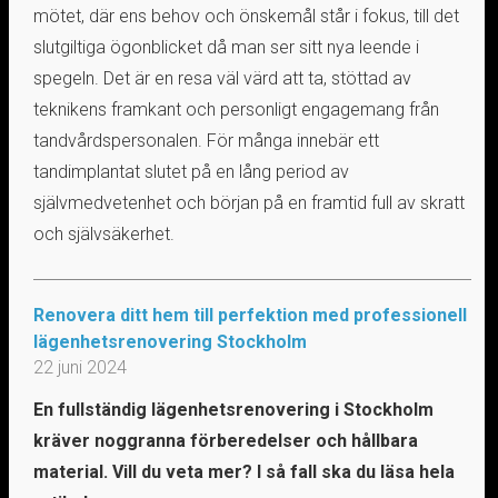
mötet, där ens behov och önskemål står i fokus, till det
slutgiltiga ögonblicket då man ser sitt nya leende i
spegeln. Det är en resa väl värd att ta, stöttad av
teknikens framkant och personligt engagemang från
tandvårdspersonalen. För många innebär ett
tandimplantat slutet på en lång period av
självmedvetenhet och början på en framtid full av skratt
och självsäkerhet.
Renovera ditt hem till perfektion med professionell
lägenhetsrenovering Stockholm
22 juni 2024
En fullständig lägenhetsrenovering i Stockholm
kräver noggranna förberedelser och hållbara
material. Vill du veta mer? I så fall ska du läsa hela