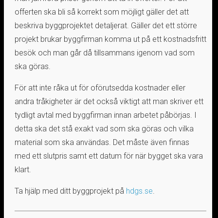
offerten ska bli så korrekt som möjligt gäller det att
beskriva byggprojektet detaljerat. Gäller det ett större
projekt brukar byggfirman komma ut på ett kostnadsfritt
besök och man går då tillsammans igenom vad som
ska göras.
För att inte råka ut för oförutsedda kostnader eller
andra tråkigheter är det också viktigt att man skriver ett
tydligt avtal med byggfirman innan arbetet påbörjas. I
detta ska det stå exakt vad som ska göras och vilka
material som ska användas. Det måste även finnas
med ett slutpris samt ett datum för när bygget ska vara
klart.
Ta hjälp med ditt byggprojekt på
hdgs.se
.