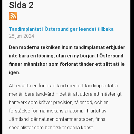
Sida 2
Tandimplantat i Östersund ger leendet tillbaka
28 juni 2024
Den moderna tekniken inom tandimplantat erbjuder
inte bara en lösning, utan en ny början. I Östersund
finner människor som förlorat tänder ett sätt att le
igen.
Att ersätta en förlorad tand med ett tandimplantat är
mer än bara tandvård – det är att utföra ett mästerligt
hantverk som kräver precision, tålamod, och en
förståelse för människans anatomi. I hjärtat av
Jämtland, där naturen omfamnar staden, finns
specialister som behärskar denna konst.