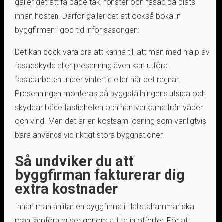
gäller det att få både tak, fönster och fasad på plats
innan hösten. Därför gäller det att också boka in
byggfirman i god tid inför säsongen.
Det kan dock vara bra att känna till att man med hjälp av
fasadskydd eller presenning även kan utföra
fasadarbeten under vintertid eller när det regnar.
Presenningen monteras på byggställningens utsida och
skyddar både fastigheten och hantverkarna från väder
och vind. Men det är en kostsam lösning som vanligtvis
bara används vid riktigt stora byggnationer.
Så undviker du att
byggfirman fakturerar dig
extra kostnader
Innan man anlitar en byggfirma i Hallstahammar ska
man jämföra priser genom att ta in offerter. För att