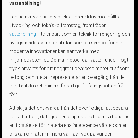
vattenbilning!
I en tid när samhällets blick alltmer riktas mot hållbar
utveckling och tekniska framsteg, framträder
vattenbilning
inte enbart som en teknik för rengöring och
avlägsnande av material utan som en symbol för hur
moderna innovationer kan samverka med
miljömedvetenhet. Denna metod, där vatten under högt
tryck använts för att noggrant bearbeta material såsom
betong och metall, representerar en övergång från de
mer brutala och mindre försiktiga förfaringssätten från
förr.
Att skilja det önskvärda från det överflödiga, att bevara
när vi tar bort, det ligger en djup respekt i denna handling,
en förståelse för materialens inneboende värde och en
önskan om att minimera vårt avtryck på världen.