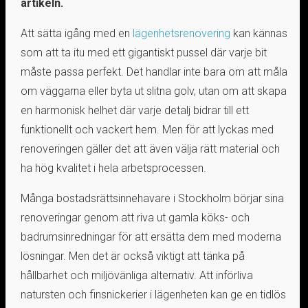
artikeln.
Att sätta igång med en
lägenhetsrenovering
kan kännas
som att ta itu med ett gigantiskt pussel där varje bit
måste passa perfekt. Det handlar inte bara om att måla
om väggarna eller byta ut slitna golv, utan om att skapa
en harmonisk helhet där varje detalj bidrar till ett
funktionellt och vackert hem. Men för att lyckas med
renoveringen gäller det att även välja rätt material och
ha hög kvalitet i hela arbetsprocessen.
Många bostadsrättsinnehavare i Stockholm börjar sina
renoveringar genom att riva ut gamla köks- och
badrumsinredningar för att ersätta dem med moderna
lösningar. Men det är också viktigt att tänka på
hållbarhet och miljövänliga alternativ. Att införliva
natursten och finsnickerier i lägenheten kan ge en tidlös