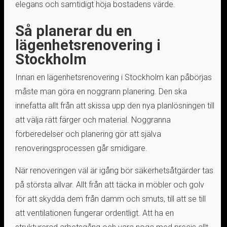
elegans och samtidigt höja bostadens värde.
Så planerar du en
lägenhetsrenovering i
Stockholm
Innan en lägenhetsrenovering i Stockholm kan påbörjas
måste man göra en noggrann planering. Den ska
innefatta allt från att skissa upp den nya planlösningen till
att välja rätt färger och material. Noggranna
förberedelser och planering gör att själva
renoveringsprocessen går smidigare.
När renoveringen väl är igång bör säkerhetsåtgärder tas
på största allvar. Allt från att täcka in möbler och golv
för att skydda dem från damm och smuts, till att se till
att ventilationen fungerar ordentligt. Att ha en