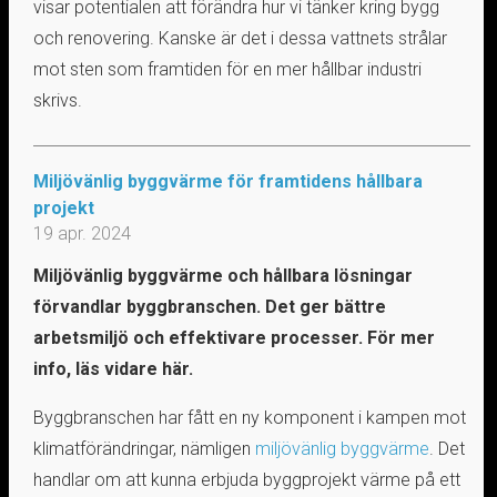
visar potentialen att förändra hur vi tänker kring bygg
och renovering. Kanske är det i dessa vattnets strålar
mot sten som framtiden för en mer hållbar industri
skrivs.
Miljövänlig byggvärme för framtidens hållbara
projekt
19 apr. 2024
Miljövänlig byggvärme och hållbara lösningar
förvandlar byggbranschen. Det ger bättre
arbetsmiljö och effektivare processer. För mer
info, läs vidare här.
Byggbranschen har fått en ny komponent i kampen mot
klimatförändringar, nämligen
miljövänlig byggvärme
. Det
handlar om att kunna erbjuda byggprojekt värme på ett