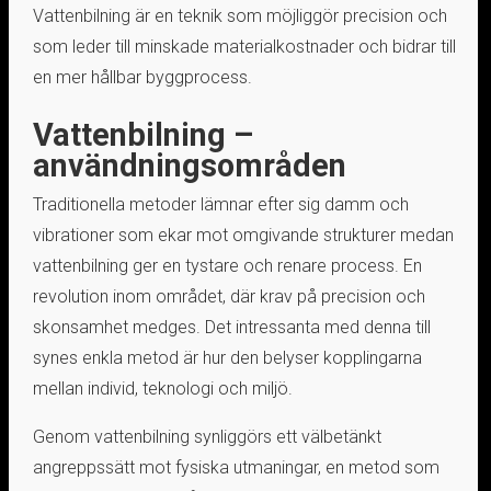
Vattenbilning är en teknik som möjliggör precision och
som leder till minskade materialkostnader och bidrar till
en mer hållbar byggprocess.
Vattenbilning –
användningsområden
Traditionella metoder lämnar efter sig damm och
vibrationer som ekar mot omgivande strukturer medan
vattenbilning ger en tystare och renare process. En
revolution inom området, där krav på precision och
skonsamhet medges. Det intressanta med denna till
synes enkla metod är hur den belyser kopplingarna
mellan individ, teknologi och miljö.
Genom vattenbilning synliggörs ett välbetänkt
angreppssätt mot fysiska utmaningar, en metod som