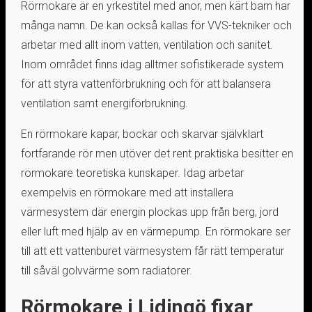
Rörmokare är en yrkestitel med anor, men kärt barn har
många namn. De kan också kallas för VVS-tekniker och
arbetar med allt inom vatten, ventilation och sanitet.
Inom området finns idag alltmer sofistikerade system
för att styra vattenförbrukning och för att balansera
ventilation samt energiförbrukning.
En rörmokare kapar, bockar och skarvar självklart
fortfarande rör men utöver det rent praktiska besitter en
rörmokare teoretiska kunskaper. Idag arbetar
exempelvis en rörmokare med att installera
värmesystem där energin plockas upp från berg, jord
eller luft med hjälp av en värmepump. En rörmokare ser
till att ett vattenburet värmesystem får rätt temperatur
till såväl golvvärme som radiatorer.
Rörmokare i Lidingö fixar