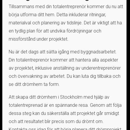
Tillsammans med din totalentreprenör kommer du nu att
börja utforma ditt hem. Detta inkluderar ritningar,
materialval och planering av tidslinje. Det är viktigt att ha
en tydlig plan för att undvika fördröjningar och
missförstånd under projektet.
Nu är det dags att sätta igång med byggnadsarbetet.
Din totalentreprenör kommer att hantera alla aspekter
av projektet, inklusive anställning av underentreprenörer
och övervakning av arbetet. Du kan luta dig tillbaka och
se ditt drömhem ta form.
Att skapa ditt drömhem i Stockholm med hjälp av
totalentreprenad är en spännande resa. Genom att följa
dessa steg kan du säkerställa att projektet går smidigt
och att resultatet blir precis som du drömt om.
Kontakta oss idag för att börja planera ditt drömprojekt.