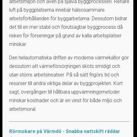
arbetsmiljön och även på själva byggprocessen. Renare
luft på byggplatserna innebär hälsosammare
arbetsförhållanden för byggarbetarna. Dessutom bidrar
det till en mer stabil och förutsägbar byggprocess då
risken för förseningar på grund av kalla arbetsplatser
minskar.
Den helautomatiska driften av moderna värmekällor gör
dessutom att värmeförsörjningen sköts smidigt och
utan större arbetsinsatser. På så sätt frigörs tid och
resurser till andra viktiga delar av byggprojekten. Kort
sagt, övergången till hållbara uppvärmningsmetoder
minskar kostnader och är en vinst för både miljö och
arbetsmoral.
Rörmokare på Värmdö - Snabba nattskift räddar