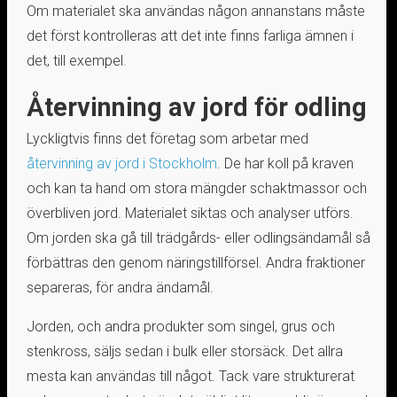
Om materialet ska användas någon annanstans måste
det först kontrolleras att det inte finns farliga ämnen i
det, till exempel.
Återvinning av jord för odling
Lyckligtvis finns det företag som arbetar med
återvinning av jord i Stockholm
. De har koll på kraven
och kan ta hand om stora mängder schaktmassor och
överbliven jord. Materialet siktas och analyser utförs.
Om jorden ska gå till trädgårds- eller odlingsändamål så
förbättras den genom näringstillförsel. Andra fraktioner
separeras, för andra ändamål.
Jorden, och andra produkter som singel, grus och
stenkross, säljs sedan i bulk eller storsäck. Det allra
mesta kan användas till något. Tack vare strukturerat