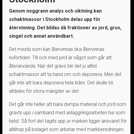
Genom noggrann analys och siktning kan
schaktmassor i Stockholm delas upp för
återvinning. Det bildas då fraktioner av jord, grus,
singel och annat användbart.
Det mesta som kan återvinnas ska återvinnas
nuförtiden. Till och med jord är något som går att
återanvända. När det grävs blir det ju alltid
schaktmassor att ta hand om och deponera. Men det
går inte att bara deponera hela tiden. Det skulle bli
alldeles för stora mängder av det.
Det går inte heller att bara dumpa material och jord som
grävts upp i samband med anläggningsarbeten hur som
helst. Så fort det tagits upp ur marken ligger ansvaret för
alltihop på bolaget som arbetar med markberedningen.