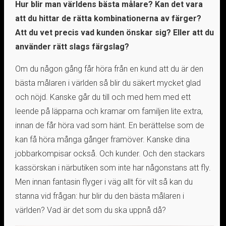
Hur blir man världens bästa målare? Kan det vara
att du hittar de rätta kombinationerna av färger?
Att du vet precis vad kunden önskar sig? Eller att du
använder rätt slags färgslag?
Om du någon gång får höra från en kund att du är den
bästa målaren i världen så blir du säkert mycket glad
och nöjd. Kanske går du till och med hem med ett
leende på läpparna och kramar om familjen lite extra,
innan de får höra vad som hänt. En berättelse som de
kan få höra många gånger framöver. Kanske dina
jobbarkompisar också. Och kunder. Och den stackars
kassörskan i närbutiken som inte har någonstans att fly.
Men innan fantasin flyger i väg allt för vilt så kan du
stanna vid frågan: hur blir du den bästa målaren i
världen? Vad är det som du ska uppnå då?