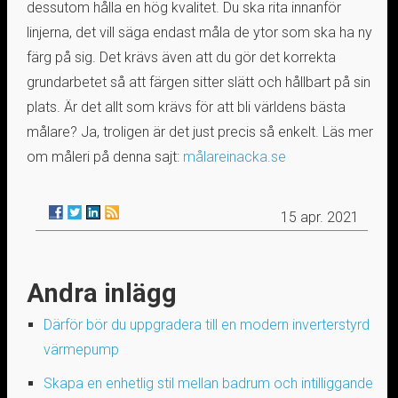
dessutom hålla en hög kvalitet. Du ska rita innanför
linjerna, det vill säga endast måla de ytor som ska ha ny
färg på sig. Det krävs även att du gör det korrekta
grundarbetet så att färgen sitter slätt och hållbart på sin
plats. Är det allt som krävs för att bli världens bästa
målare? Ja, troligen är det just precis så enkelt. Läs mer
om måleri på denna sajt:
målareinacka.se
15 apr. 2021
Andra inlägg
Därför bör du uppgradera till en modern inverterstyrd
värmepump
Skapa en enhetlig stil mellan badrum och intilliggande