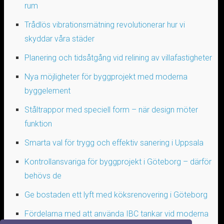
rum
Trådlös vibrationsmätning revolutionerar hur vi
skyddar våra städer
Planering och tidsåtgång vid relining av villafastigheter
Nya möjligheter för byggprojekt med moderna
byggelement
Ståltrappor med speciell form – när design möter
funktion
Smarta val för trygg och effektiv sanering i Uppsala
Kontrollansvariga för byggprojekt i Göteborg – därför
behövs de
Ge bostaden ett lyft med köksrenovering i Göteborg
Fördelarna med att använda IBC tankar vid moderna