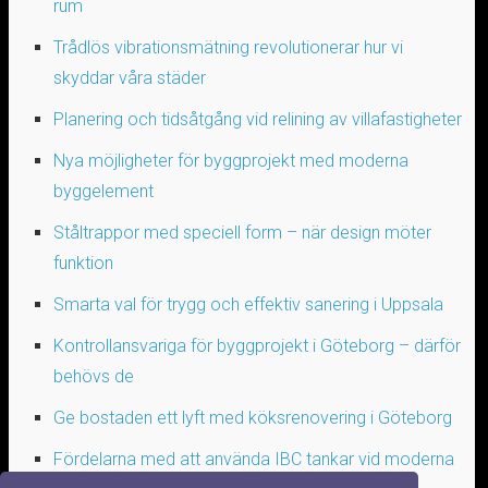
rum
Trådlös vibrationsmätning revolutionerar hur vi
skyddar våra städer
Planering och tidsåtgång vid relining av villafastigheter
Nya möjligheter för byggprojekt med moderna
byggelement
Ståltrappor med speciell form – när design möter
funktion
Smarta val för trygg och effektiv sanering i Uppsala
Kontrollansvariga för byggprojekt i Göteborg – därför
behövs de
Ge bostaden ett lyft med köksrenovering i Göteborg
Fördelarna med att använda IBC tankar vid moderna