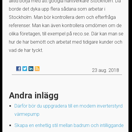
alltid börja med att googla hantverkare Stockholm. Då
borde det dyka upp flera sådana som arbetar i
Stockholm. Man bör kontrollera dem och efterfråga
referenser. Man kan även kontrollera omdömen om de
olika företagen, till exempel på reco.se. Där kan man se
hur de har bemött och arbetat med tidigare kunder och
vad de har tyckt.
23 aug. 2018
Andra inlägg
Därför bör du uppgradera till en modern inverterstyrd
värmepump
Skapa en enhetlig stil mellan badrum och intilliggande