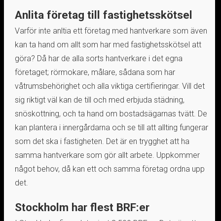
Anlita företag till fastighetsskötsel
Varför inte anltia ett företag med hantverkare som även
kan ta hand om allt som har med fastighetsskötsel att
göra? Då har de alla sorts hantverkare i det egna
företaget; rörmokare, målare, sådana som har
våtrumsbehörighet och alla viktiga certifieringar. Vill det
sig riktigt väl kan de till och med erbjuda städning,
snöskottning, och ta hand om bostadsägarnas tvätt. De
kan plantera i innergårdarna och se till att allting fungerar
som det ska i fastigheten. Det är en trygghet att ha
samma hantverkare som gör allt arbete. Uppkommer
något behov, då kan ett och samma företag ordna upp
det.
Stockholm har flest BRF:er