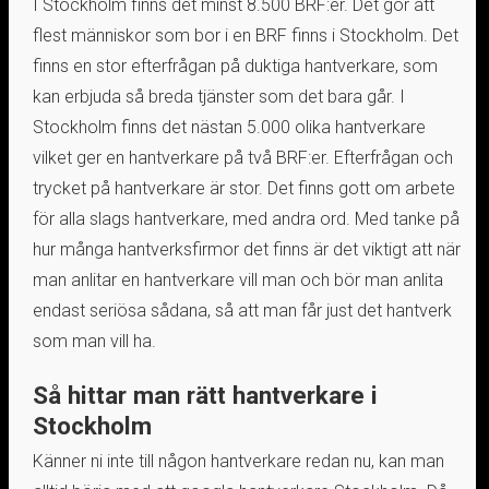
I Stockholm finns det minst 8.500 BRF:er. Det gör att
flest människor som bor i en BRF finns i Stockholm. Det
finns en stor efterfrågan på duktiga hantverkare, som
kan erbjuda så breda tjänster som det bara går. I
Stockholm finns det nästan 5.000 olika hantverkare
vilket ger en hantverkare på två BRF:er. Efterfrågan och
trycket på hantverkare är stor. Det finns gott om arbete
för alla slags hantverkare, med andra ord. Med tanke på
hur många hantverksfirmor det finns är det viktigt att när
man anlitar en hantverkare vill man och bör man anlita
endast seriösa sådana, så att man får just det hantverk
som man vill ha.
Så hittar man rätt hantverkare i
Stockholm
Känner ni inte till någon hantverkare redan nu, kan man