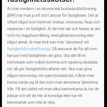
Är man medlem i en ekonomisk bostadsrättsförening
(BRF) har man ju ett stort ansvar för fastigheten. Det är
oftast något som behöver ordnas, renoveras, fixas och
repareras i en fastighet. Är det inte tak och fasad, är det
VVS-rör, trapphusmålning, innergårdsrenovering eller
något annat. Är man klok kan man "abonnera" ett
fastighetsförvaltarföretag
. Då ansvarar de för allt som
har just med fastigheten att göra. Ska det till en
rörmokare som måste komma och reparera skadade
rör, då gör fastighetsförvaltaren det. Ska man göra
någon renovering i sin egen bostadsrätt, måste man
kunna vända sig till den som man abonnerar tjänsterna
från. På det sättet vet man vilka hantverkarna är, hur de
jobbar och att de inte är konstiga eller har ett
bemötande som inte är okej.