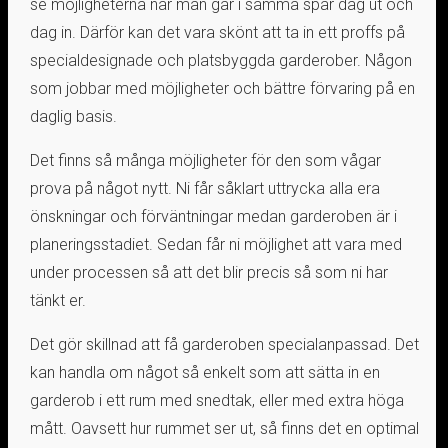
se möjligheterna när man går i samma spår dag ut och
dag in. Därför kan det vara skönt att ta in ett proffs på
specialdesignade och platsbyggda garderober. Någon
som jobbar med möjligheter och bättre förvaring på en
daglig basis.
Det finns så många möjligheter för den som vågar
prova på något nytt. Ni får såklart uttrycka alla era
önskningar och förväntningar medan garderoben är i
planeringsstadiet. Sedan får ni möjlighet att vara med
under processen så att det blir precis så som ni har
tänkt er.
Det gör skillnad att få garderoben specialanpassad. Det
kan handla om något så enkelt som att sätta in en
garderob i ett rum med snedtak, eller med extra höga
mått. Oavsett hur rummet ser ut, så finns det en optimal