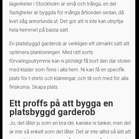
lägenheter i Stockholm är små och trånga, en del
fastigheter är byggda för många årtionden sedan, då
livet såg annorlunda ut. Det gör att ni inte kan utnyttja
hela hemmet på bästa sätt.
En platsbyggd garderob är verkligen ett utmärkt sätt att
optimera planlösningen. Med rätt sorts
förvaringsutrymme kan ni plötsligt få bort den där stolen
med kläder som finns i alla hem. Ni kan få en specifik
plats för t-shirts och klänningar, och till och med för alla
finskorna. Skapa plats.
Ett proffs på att bygga en
platsbyggd garderob
Jo, det låter ju som en bra idé, kanske ni tänker, men det
är inte så enkelt som det låter. Det är inte alltid så lätt att