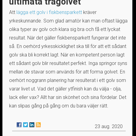
ultimata trägolvet
Att
lägga ett golv i fiskbensparkett
kräver
yrkeskunnande. Som glad amatör kan man oftast lägga
olika typer av golv och klara sig bra och få ett lyckat
resultat. När det gäller fiskbensparkett fungerar det inte
så. En oerhörd yrkesskicklighet ska till för att ett sådant
golv ska bli korrekt lagt. När en kompetent person lagt
ett sådant golv blir resultatet perfekt. Inga springor syns
mellan de stavar som används för att forma golvet. En
oerhört noggrann planering har resulterat i ett golv som
varar livet ut. Vad det gäller ytfinish kan du välja - olja,
lack eller vax? Allt har sin skönhet och sina fördelar. Det
kan slipas gång på gång om du bara väljer rätt.
23 aug. 2020