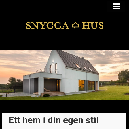
KÖPA ELLER BYGGA
KÖPA HUS I FUNKIS
MANSARDSTAK
DOLDA FEL
BLOGG
Ett hem i din egen stil