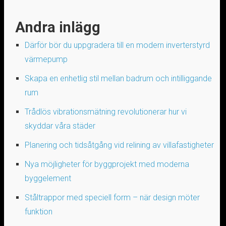
Andra inlägg
Därför bör du uppgradera till en modern inverterstyrd
värmepump
Skapa en enhetlig stil mellan badrum och intilliggande
rum
Trådlös vibrationsmätning revolutionerar hur vi
skyddar våra städer
Planering och tidsåtgång vid relining av villafastigheter
Nya möjligheter för byggprojekt med moderna
byggelement
Ståltrappor med speciell form – när design möter
funktion