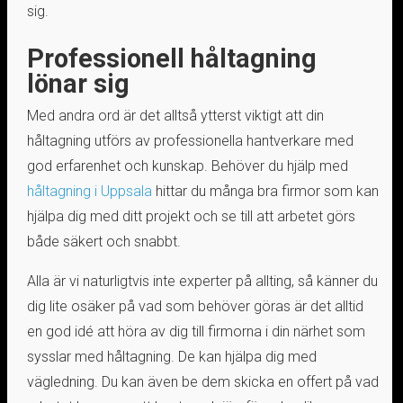
sig.
Professionell håltagning
lönar sig
Med andra ord är det alltså ytterst viktigt att din
håltagning utförs av professionella hantverkare med
god erfarenhet och kunskap. Behöver du hjälp med
håltagning i Uppsala
hittar du många bra firmor som kan
hjälpa dig med ditt projekt och se till att arbetet görs
både säkert och snabbt.
Alla är vi naturligtvis inte experter på allting, så känner du
dig lite osäker på vad som behöver göras är det alltid
en god idé att höra av dig till firmorna i din närhet som
sysslar med håltagning. De kan hjälpa dig med
vägledning. Du kan även be dem skicka en offert på vad