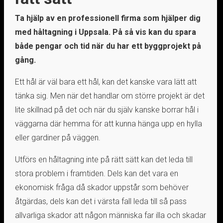
Ta hjälp av en professionell firma som hjälper dig
med håltagning i Uppsala. På så vis kan du spara
både pengar och tid när du har ett byggprojekt på
gång.
Ett hål är väl bara ett hål, kan det kanske vara lätt att
tänka sig. Men när det handlar om större projekt är det
lite skillnad på det och när du själv kanske borrar hål i
väggarna där hemma för att kunna hänga upp en hylla
eller gardiner på väggen.
Utförs en håltagning inte på rätt sätt kan det leda till
stora problem i framtiden. Dels kan det vara en
ekonomisk fråga då skador uppstår som behöver
åtgärdas, dels kan det i värsta fall leda till så pass
allvarliga skador att någon människa far illa och skadar