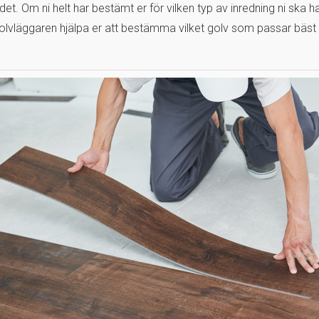
et. Om ni helt har bestämt er för vilken typ av inredning ni ska ha
olvläggaren hjälpa er att bestämma vilket golv som passar bäst 