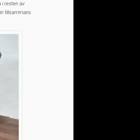
 i resten av
in tillsammans