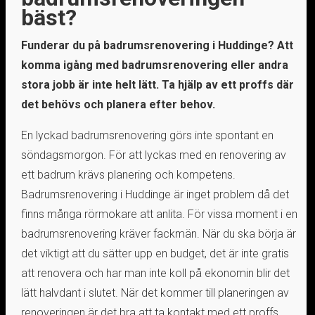
bäst?
Funderar du på badrumsrenovering i Huddinge? Att
komma igång med badrumsrenovering eller andra
stora jobb är inte helt lätt. Ta hjälp av ett proffs där
det behövs och planera efter behov.
En lyckad badrumsrenovering görs inte spontant en
söndagsmorgon. För att lyckas med en renovering av
ett badrum krävs planering och kompetens.
Badrumsrenovering i Huddinge är inget problem då det
finns många rörmokare att anlita. För vissa moment i en
badrumsrenovering kräver fackmän. När du ska börja är
det viktigt att du sätter upp en budget, det är inte gratis
att renovera och har man inte koll på ekonomin blir det
lätt halvdant i slutet. När det kommer till planeringen av
renoveringen är det bra att ta kontakt med ett proffs