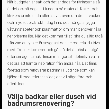
När budgeten är satt och det är dags för ritningarna så
är det också dags att fundera på material. Kakel- och
klinkers är inte enda alternativet även om det är vackert
och mycket praktiskt. Idag finns det många snygga
våtrumstapeter och plastmattor om man behöver hålla
ner priserna lite. När det kommer till stil ska du alltid utgå
från vad du tycker är snyggast och de material du trivs
med. Trender kommer och går så det är bäst att utgå
efter sin egen smak. Innan man gör sitt definitiva val är
det bra att hämta inspiration från andra håll. Det finns
företag som renoverar badrum i Huddinge som kan
hjälpa till med referensbilder, det vill säga före-och
efterbilder.
Välja badkar eller dusch vid
badrumsrenovering?