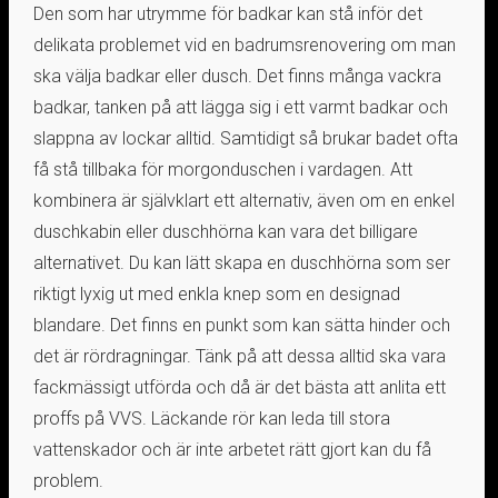
Den som har utrymme för badkar kan stå inför det
delikata problemet vid en badrumsrenovering om man
ska välja badkar eller dusch. Det finns många vackra
badkar, tanken på att lägga sig i ett varmt badkar och
slappna av lockar alltid. Samtidigt så brukar badet ofta
få stå tillbaka för morgonduschen i vardagen. Att
kombinera är självklart ett alternativ, även om en enkel
duschkabin eller duschhörna kan vara det billigare
alternativet. Du kan lätt skapa en duschhörna som ser
riktigt lyxig ut med enkla knep som en designad
blandare. Det finns en punkt som kan sätta hinder och
det är rördragningar. Tänk på att dessa alltid ska vara
fackmässigt utförda och då är det bästa att anlita ett
proffs på VVS. Läckande rör kan leda till stora
vattenskador och är inte arbetet rätt gjort kan du få
problem.