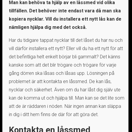
Man kan behöva ta hjälp av en låssmed vid olika
tillfällen. Det behöver inte endast vara då man ska
kopiera nycklar. Vill du installera ett nytt lås kan de
nämligen hjälpa dig med det också.
Har du tidigare tappat nycklar till det låset du har nu och
vill därför installera ett nytt? Eller vill du ha ett nytt för att
det befintliga helt enkelt börjar bli gammalt? Det känns
kanske som att det blir trögare och trögare för varje
gång dörren ska låsas och låsas upp. Lösningen på
problemet är att kontakta en låssmed. De kan lås,
nycklar och säkerhet. Även om du har låst dig själv ute
kan de komma ut och hjälpa till. Man kan se det lite som
att de är räddaren i nöden. När ingen annan kan släppa
in dig i ditt hem finns de där för att göra det.
Kontakta en låssmed