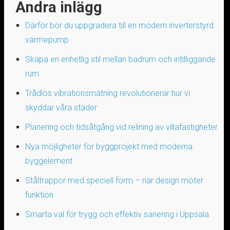
Andra inlägg
Därför bör du uppgradera till en modern inverterstyrd
värmepump
Skapa en enhetlig stil mellan badrum och intilliggande
rum
Trådlös vibrationsmätning revolutionerar hur vi
skyddar våra städer
Planering och tidsåtgång vid relining av villafastigheter
Nya möjligheter för byggprojekt med moderna
byggelement
Ståltrappor med speciell form – när design möter
funktion
Smarta val för trygg och effektiv sanering i Uppsala