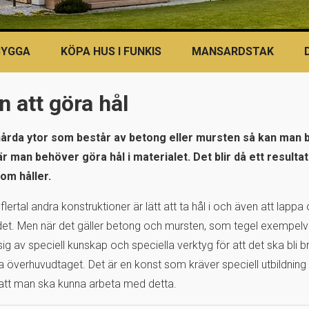
BYGGA
KÖPA HUS I FUNKIS
MANSARDSTAK
 att göra hål
årda ytor som består av betong eller mursten så kan man b
är man behöver göra hål i materialet. Det blir då ett result
om håller.
flertal andra konstruktioner är lätt att ta hål i och även att lapp
et. Men när det gäller betong och mursten, som tegel exempelv
 av speciell kunskap och speciella verktyg för att det ska bli br
a överhuvudtaget. Det är en konst som kräver speciell utbildning
 att man ska kunna arbeta med detta.