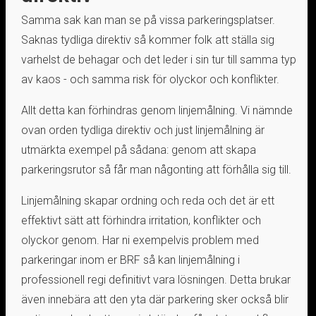
Samma sak kan man se på vissa parkeringsplatser.
Saknas tydliga direktiv så kommer folk att ställa sig
varhelst de behagar och det leder i sin tur till samma typ
av kaos - och samma risk för olyckor och konflikter.
Allt detta kan förhindras genom linjemålning. Vi nämnde
ovan orden tydliga direktiv och just linjemålning är
utmärkta exempel på sådana: genom att skapa
parkeringsrutor så får man någonting att förhålla sig till.
Linjemålning skapar ordning och reda och det är ett
effektivt sätt att förhindra irritation, konflikter och
olyckor genom. Har ni exempelvis problem med
parkeringar inom er BRF så kan linjemålning i
professionell regi definitivt vara lösningen. Detta brukar
även innebära att den yta där parkering sker också blir