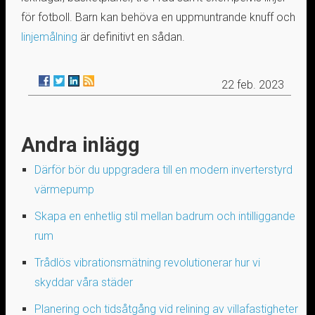
för fotboll. Barn kan behöva en uppmuntrande knuff och
linjemålning
är definitivt en sådan.
22 feb. 2023
Andra inlägg
Därför bör du uppgradera till en modern inverterstyrd
värmepump
Skapa en enhetlig stil mellan badrum och intilliggande
rum
Trådlös vibrationsmätning revolutionerar hur vi
skyddar våra städer
Planering och tidsåtgång vid relining av villafastigheter