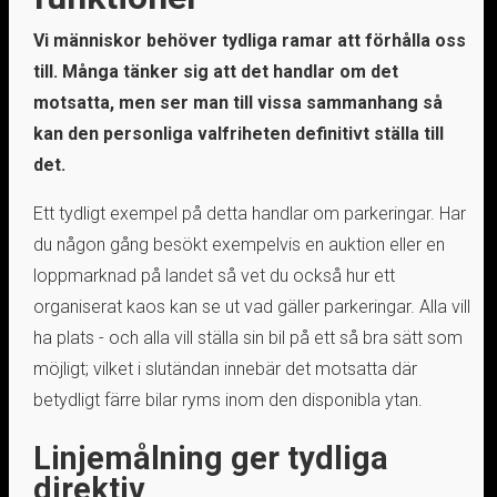
Vi människor behöver tydliga ramar att förhålla oss
till. Många tänker sig att det handlar om det
motsatta, men ser man till vissa sammanhang så
kan den personliga valfriheten definitivt ställa till
det.
Ett tydligt exempel på detta handlar om parkeringar. Har
du någon gång besökt exempelvis en auktion eller en
loppmarknad på landet så vet du också hur ett
organiserat kaos kan se ut vad gäller parkeringar. Alla vill
ha plats - och alla vill ställa sin bil på ett så bra sätt som
möjligt; vilket i slutändan innebär det motsatta där
betydligt färre bilar ryms inom den disponibla ytan.
Linjemålning ger tydliga
direktiv