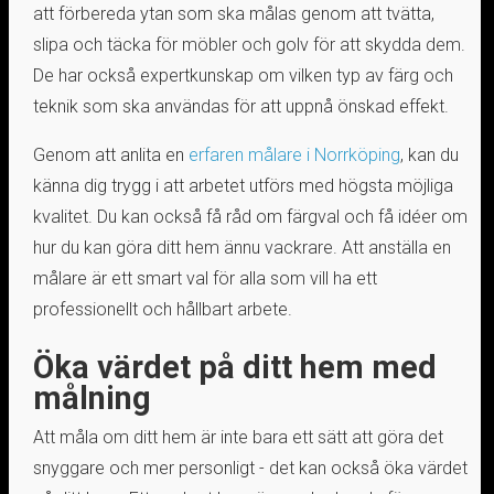
att förbereda ytan som ska målas genom att tvätta,
slipa och täcka för möbler och golv för att skydda dem.
De har också expertkunskap om vilken typ av färg och
teknik som ska användas för att uppnå önskad effekt.
Genom att anlita en
erfaren målare i Norrköping
, kan du
känna dig trygg i att arbetet utförs med högsta möjliga
kvalitet. Du kan också få råd om färgval och få idéer om
hur du kan göra ditt hem ännu vackrare. Att anställa en
målare är ett smart val för alla som vill ha ett
professionellt och hållbart arbete.
Öka värdet på ditt hem med
målning
Att måla om ditt hem är inte bara ett sätt att göra det
snyggare och mer personligt - det kan också öka värdet