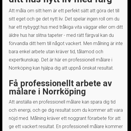
Att måla om sitt hem är ett perfekt sätt att göra det till
sitt eget och ge det nytt liv. Det spelar ingen roll om du
har ett nybyggt hus med tråkiga vita väggar eller om ditt
äldre hus har slitna tapeter - med rätt färgval kan du
förvandla ditt hem till något vackert. Men målning är inte
bara enkel arbete utan kräver tid, tålamod och
expertkunskap. Det är här en professionell målare i
Norrköping kan hjälpa dig att uppnå önskat resultat.
Få professionellt arbete av
målare i Norrköping
Att anställa en professionell målare kan spara dig tid
och energi, och ge dig resultat som du kommer att vara
nöjd med. Målning kräver ett noggrant förarbete för att
ge ett vackert resultat. En professionell målare kommer