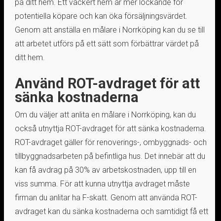
på ditt hem. Ett vackert hem är mer lockande för
potentiella köpare och kan öka försäljningsvärdet.
Genom att anställa en målare i Norrköping kan du se till
att arbetet utförs på ett sätt som förbättrar värdet på
ditt hem.
Använd ROT-avdraget för att
sänka kostnaderna
Om du väljer att anlita en målare i Norrköping, kan du
också utnyttja ROT-avdraget för att sänka kostnaderna.
ROT-avdraget gäller för renoverings-, ombyggnads- och
tillbyggnadsarbeten på befintliga hus. Det innebär att du
kan få avdrag på 30% av arbetskostnaden, upp till en
viss summa. För att kunna utnyttja avdraget måste
firman du anlitar ha F-skatt. Genom att använda ROT-
avdraget kan du sänka kostnaderna och samtidigt få ett