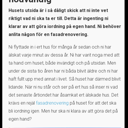
Husets utsida är i så dåligt skick att ni inte vet
riktigt vad ni ska ta er till. Detta är ingenting ni
klarar av att göra iordning på egen hand. Ni behöver
anlita någon för en fasadrenovering.
Ni flyttade in i ert hus för många år sedan och ni har
älskat varje minut av dessa år. Ni har varit noga med att
ta hand om huset, både invändigt och på utsidan. Men
under de sista tio åren har ni båda blivit äldre och ni har
haft fullt upp med annat i livet. Så huset har därmed blivit
lidande. När ni nu står och ser på ert hus så inser ni vad
det senaste årtiondet har åsamkat ert älskade hus. Det
krävs en rejäl
fasadrenovering
på huset för att det ska
bli iordning igen. Men hur ska ni klara av att göra det på
egen hand?