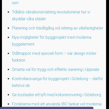
rum
Trådlös vibrationsmätning revolutionerar hur vi
skyddar våra städer
Planering och tidsåtgång vid relining av villafastigheter
Nya möjligheter för byggprojekt med moderna
byggelement
Ståltrappor med speciell form – när design möter
funktion
Smarta val för trygg och effektiv sanering i Uppsala
Kontrollansvariga för byggprojekt i Göteborg – därför
behövs de
Ge bostaden ett lyft med köksrenovering i Göteborg
Fördelarna med att använda IBC tankar vid moderna