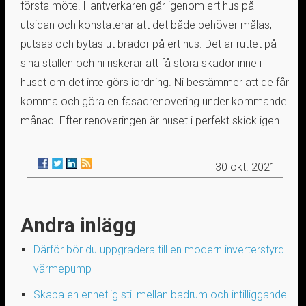
första möte. Hantverkaren går igenom ert hus på
utsidan och konstaterar att det både behöver målas,
putsas och bytas ut brädor på ert hus. Det är ruttet på
sina ställen och ni riskerar att få stora skador inne i
huset om det inte görs iordning. Ni bestämmer att de får
komma och göra en fasadrenovering under kommande
månad. Efter renoveringen är huset i perfekt skick igen.
30 okt. 2021
Andra inlägg
Därför bör du uppgradera till en modern inverterstyrd
värmepump
Skapa en enhetlig stil mellan badrum och intilliggande