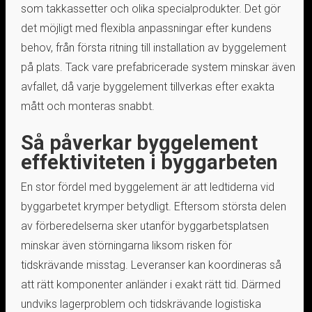
som takkassetter och olika specialprodukter. Det gör
det möjligt med flexibla anpassningar efter kundens
behov, från första ritning till installation av byggelement
på plats. Tack vare prefabricerade system minskar även
avfallet, då varje byggelement tillverkas efter exakta
mått och monteras snabbt.
Så påverkar byggelement
effektiviteten i byggarbeten
En stor fördel med byggelement är att ledtiderna vid
byggarbetet krymper betydligt. Eftersom största delen
av förberedelserna sker utanför byggarbetsplatsen
minskar även störningarna liksom risken för
tidskrävande misstag. Leveranser kan koordineras så
att rätt komponenter anländer i exakt rätt tid. Därmed
undviks lagerproblem och tidskrävande logistiska