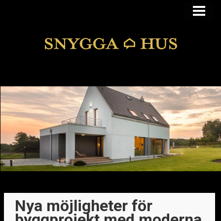
KÖPA ELLER BYGGA
KÖPA HUS I FUNKIS
MANSARDSTAK
DOLDA FEL
BLOGG
Nya möjligheter för
byggprojekt med moderna