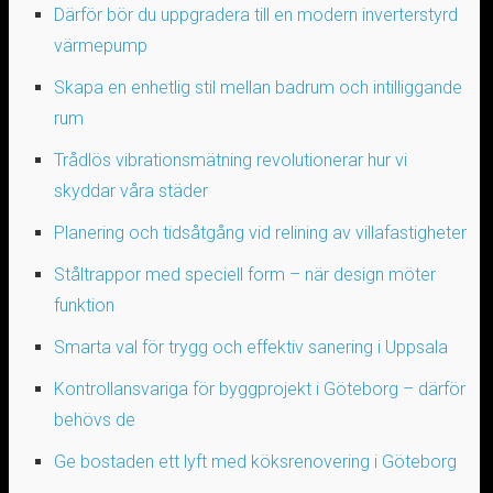
Därför bör du uppgradera till en modern inverterstyrd
värmepump
Skapa en enhetlig stil mellan badrum och intilliggande
rum
Trådlös vibrationsmätning revolutionerar hur vi
skyddar våra städer
Planering och tidsåtgång vid relining av villafastigheter
Ståltrappor med speciell form – när design möter
funktion
Smarta val för trygg och effektiv sanering i Uppsala
Kontrollansvariga för byggprojekt i Göteborg – därför
behövs de
Ge bostaden ett lyft med köksrenovering i Göteborg