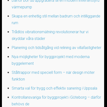
Därför bör du uppgradera till en modern inverterstyrd
värmepump
Skapa en enhetlig stil mellan badrum och intilliggande
rum
Trådlös vibrationsmätning revolutionerar hur vi
skyddar våra städer
Planering och tidsåtgång vid relining av villafastigheter
Nya möjligheter för byggprojekt med moderna
byggelement
Ståltrappor med speciell form – när design möter
funktion
Smarta val för trygg och effektiv sanering i Uppsala
Kontrollansvariga för byggprojekt i Göteborg – därför
behövs de