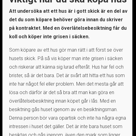
Att undersöka att ett hus är i gott skick är en del av
det du som köpare behöver göra innan du skriver
på kontraktet. Med en överlåtelsebesiktning får du
koll och köper inte grisen i säcken.
Som köpare av ett hus gör man rätt i att först se över
husets skick. På så vis köper man inte grisen i säcken
och riskerar att känna sig lurad efteråt. Hus har fel och
brister, så är det bara. Det är svårt att hitta ett hus som
inte har något fel eller problem. Men det mesta går att
lösa och därför är det så bra att man kan göra en
överlåtelsebesiktning innan köpet går i lås. Med en
besiktning gås huset igenom av en besiktningsman.
Denna person bör vara opartisk och inte ha några egna
intressen i huset det gäller. Det är inte bara huset som
besiktas och gås igenom, även den mark som ligger