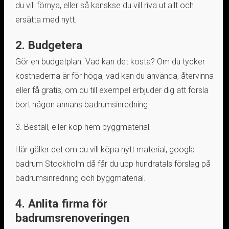
du vill förnya, eller så kanskse du vill riva ut allt och
ersätta med nytt.
2. Budgetera
Gör en budgetplan. Vad kan det kosta? Om du tycker
kostnaderna är för höga, vad kan du använda, återvinna
eller få gratis, om du till exempel erbjuder dig att forsla
bort någon annans badrumsinredning.
3. Beställ, eller köp hem byggmaterial
Här gäller det om du vill köpa nytt material, googla
badrum Stockholm då får du upp hundratals förslag på
badrumsinredning och byggmaterial.
4. Anlita firma för
badrumsrenoveringen