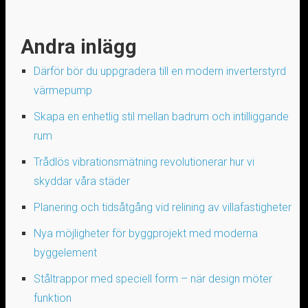
Andra inlägg
Därför bör du uppgradera till en modern inverterstyrd
värmepump
Skapa en enhetlig stil mellan badrum och intilliggande
rum
Trådlös vibrationsmätning revolutionerar hur vi
skyddar våra städer
Planering och tidsåtgång vid relining av villafastigheter
Nya möjligheter för byggprojekt med moderna
byggelement
Ståltrappor med speciell form – när design möter
funktion