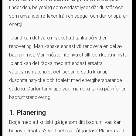
under den, belysning som endast lyser där du står och
som använder reflexer från en spegel och därför sparar
energi.
Ibland kan det vara mycket att tänka på vid en
renovering. Man kanske endast vill renovera en del av
badrummet. Man måste inte riva ut allt och köpa in nytt.
Ibland kan det räcka med att endast ersätta
våtutrymsmaterialet och sedan ersätta kranar,
duschmunstycke och toalett med energibersparande
sådana. Därför tar vi upp vad man ska tänka på inför en
badrumsrenovering.
1. Planering
Börja med att kritiskt gå igenom ditt badrum; vad kan
behöva ersättas? Vad behöver åtgärdas? Planera vad