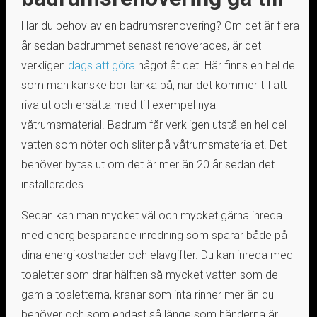
Har du behov av en badrumsrenovering? Om det är flera
år sedan badrummet senast renoverades, är det
verkligen
dags att göra
något åt det. Här finns en hel del
som man kanske bör tänka på, när det kommer till att
riva ut och ersätta med till exempel nya
våtrumsmaterial. Badrum får verkligen utstå en hel del
vatten som nöter och sliter på våtrumsmaterialet. Det
behöver bytas ut om det är mer än 20 år sedan det
installerades.
Sedan kan man mycket väl och mycket gärna inreda
med energibesparande inredning som sparar både på
dina energikostnader och elavgifter. Du kan inreda med
toaletter som drar hälften så mycket vatten som de
gamla toaletterna, kranar som inta rinner mer än du
behöver och som endast så länge som händerna är