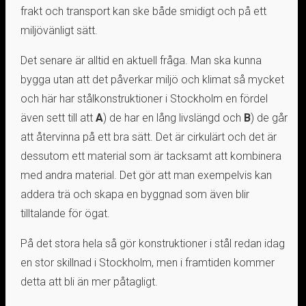
frakt och transport kan ske både smidigt och på ett
miljövänligt sätt.
Det senare är alltid en aktuell fråga. Man ska kunna
bygga utan att det påverkar miljö och klimat så mycket
och här har stålkonstruktioner i Stockholm en fördel
även sett till att
A
) de har en lång livslängd och
B
) de går
att återvinna på ett bra sätt. Det är cirkulärt och det är
dessutom ett material som är tacksamt att kombinera
med andra material. Det gör att man exempelvis kan
addera trä och skapa en byggnad som även blir
tilltalande för ögat.
På det stora hela så gör konstruktioner i stål redan idag
en stor skillnad i Stockholm, men i framtiden kommer
detta att bli än mer påtagligt.