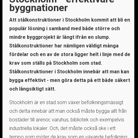
byggnationer
Att stålkonstruktioner i Stockholm kommit att bli en
populär lösning i samband med både större och
mindre byggprojekt är långt ifrån en slump.
Stålkonstruktioner har nämligen väldigt många
fördelar och en av de stora ligger helt i linje med de
krav som ställs på Stockholm som stad.
Stålkonstruktioner i Stockholm innebär att man kan
bygga effektivt - men göra detta på ett både säkert
och långsiktigt sätt.
Stockholm är en stad som växer befolkningsmässigt
och detta innebär att man också måste bygga allt från
bostäder till arenor, varuhus, bibliotek och exempelvis
industriella lokaler. Och, det måste också ske i ett
tempo som möter de krav som en växande befolkning