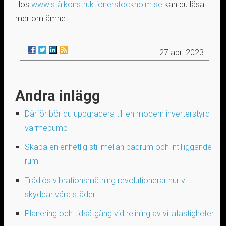
Hos
www.stålkonstruktionerstockholm.se
kan du läsa
mer om ämnet.
27 apr. 2023
Andra inlägg
Därför bör du uppgradera till en modern inverterstyrd
värmepump
Skapa en enhetlig stil mellan badrum och intilliggande
rum
Trådlös vibrationsmätning revolutionerar hur vi
skyddar våra städer
Planering och tidsåtgång vid relining av villafastigheter