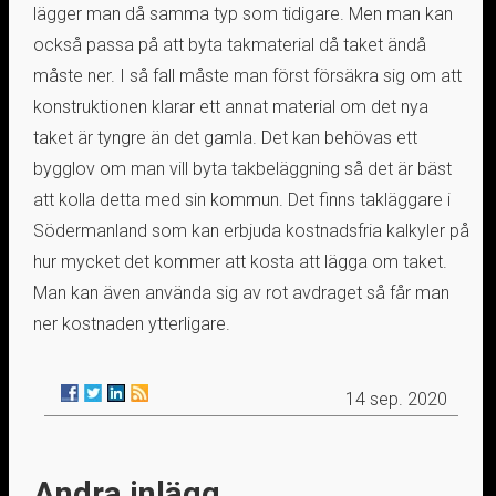
lägger man då samma typ som tidigare. Men man kan
också passa på att byta takmaterial då taket ändå
måste ner. I så fall måste man först försäkra sig om att
konstruktionen klarar ett annat material om det nya
taket är tyngre än det gamla. Det kan behövas ett
bygglov om man vill byta takbeläggning så det är bäst
att kolla detta med sin kommun. Det finns takläggare i
Södermanland som kan erbjuda kostnadsfria kalkyler på
hur mycket det kommer att kosta att lägga om taket.
Man kan även använda sig av rot avdraget så får man
ner kostnaden ytterligare.
14 sep. 2020
Andra inlägg