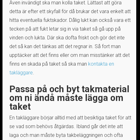
Även invändigt ska man kolla taket. Lättast att göra
detta är efter ett skyfall för då brukar det vara enkelt att
hitta eventuella fuktskador. Dålig lukt kan också vara ett
tecken på att fukt letar sig in via taket så gå upp på
vinden och lukta. Där ska dofta friskt och gör det inte
det så kan det tänkas att det regnar in. Så fort man
upptäcker att det finns eller om man misstänker att det
finns en skada på taket så ska man
kontakta en
takläggare
.
Passa på och byt takmaterial
om ni ändå måste lägga om
taket
En takläggare börjar alltid med att besiktiga taket för att
se vad som behövs åtgärdas. Ibland går det inte att
laga och man måste byta takbeläggningen och ofta