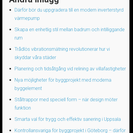
Därför bör du uppgradera till en modern inverterstyrd
värmepump
Skapa en enhetlig stil mellan badrum och intilliggande
rum
Trådlös vibrationsmätning revolutionerar hur vi
skyddar våra städer
Planering och tidsåtgång vid relining av villafastigheter
Nya möjligheter för byggprojekt med moderna
byggelement
Ståltrappor med speciell form – när design möter
funktion
Smarta val för trygg och effektiv sanering i Uppsala
Kontrollansvariga för byggprojekt i Göteborg – därför