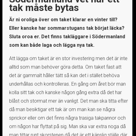
tak måste bytas
Är ni oroliga över om taket klarar en vinter till?
Eller kanske har sommarstugans tak börjat läcka?
Sluta oroa er. Det finns takläggare i Södermanland
som kan både laga och lägga nya tak.
Att lägga om taket är en stor investering men det är inte
alltid som man behöver göra detta. Om taket fast att
det är gammalt håller tätt så kan det i stället behöva
underhållas och kontrolleras. En gång om året bör man
kolla sitt tak och kanske någon gång extra då det har
blåst och stormat mer än vanligt. Det man ska titta efter
då man besiktigar ett tak är om man kan se några
sprickor eller om det finns några trasiga takpannor och
om någon har flyttat på sig. Man ska var extra noga då
man tittar runt skorstenen då det är ett känslig ställe där