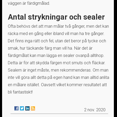
väggen är färdigmålad.
Antal strykningar och sealer
Ofta behövs det att man målar två gånger, men det kan
räcka med en gång eller ibland vill man ha tre gånger.
Det finns inga rätt och fel, utan det beror på tycke och
smak, hur täckande färg man vill ha. När det är
färdigmålat kan man lägga en sealer ovanpå alltihop.
Detta är för att skydda färgen mot smuts och fläckar.
Sealern är inget måste, men rekommenderas. Om man
inte vill göra allt detta på egen hand kan man alltid anlita
en målare istället. Oavsett vilket kommer resultatet att
bli fantastiskt!
2 nov. 2020