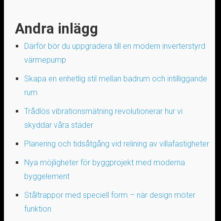
Andra inlägg
Därför bör du uppgradera till en modern inverterstyrd
värmepump
Skapa en enhetlig stil mellan badrum och intilliggande
rum
Trådlös vibrationsmätning revolutionerar hur vi
skyddar våra städer
Planering och tidsåtgång vid relining av villafastigheter
Nya möjligheter för byggprojekt med moderna
byggelement
Ståltrappor med speciell form – när design möter
funktion