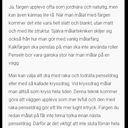
Ja, färgen upplevs ofta som jordnära och naturlig, men
kan även kännas lite rå. När man målat med färgen
kommer det inte vara helt slätt och blankt, utan matt
och med lite struktur. Själva målartekniken skiljer sig
också från hur man gör med vanlig målarfärg.
Kalkfärgen ska penslas på, man ska inte använda roller.
Penseln bör vara ganska stor när man målar på en
vägg.
Man kan välja att dra med raka och lodräta penseldrag
eller med så kallade kryssdrag. Vid kryssdrag målar
man alltså som kryss hela tiden. Denna teknik kommer
göra att väggen upplevs som mer livfull och den med
raka penseldrag gör ett lite mer lugnt intryck. Färgen du
redan målat på får inte hinna torka innan nästa
penseldrag. Därför är det viktigt att inte sluta förrän hela