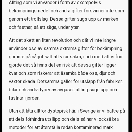
Allting som vi använder i form av exempelvis
bekämpningsmedel och andra gifter försvinner inte som
genom ett trollslag. Dessa gifter sugs upp av marken
och fastnar, så att säga, under ytan.
Att det skett en liten revolution och där vi inte längre
använder oss av samma extrema gifter för bekämpning
gör inte på något sätt att vi är säkra; i och med att vi förr
gjorde det så finns det en risk att dessa gifter ligger
kvar och som riskerar att åsamka både oss, djur och
växter skada. Detsamma gäller för utsläpp från fabriker,
bilar och andra typer av avgaser, allting sugs upp och
fastnar i jorden.
Utan att låta alltför dystopisk här; i Sverige är vi bättre på
att dels förhindra utsläpp och dels så har vi också bra
metoder för att återställa redan kontaminerad mark.