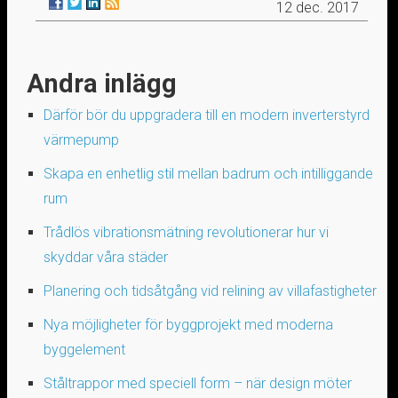
12 dec. 2017
Andra inlägg
Därför bör du uppgradera till en modern inverterstyrd
värmepump
Skapa en enhetlig stil mellan badrum och intilliggande
rum
Trådlös vibrationsmätning revolutionerar hur vi
skyddar våra städer
Planering och tidsåtgång vid relining av villafastigheter
Nya möjligheter för byggprojekt med moderna
byggelement
Ståltrappor med speciell form – när design möter