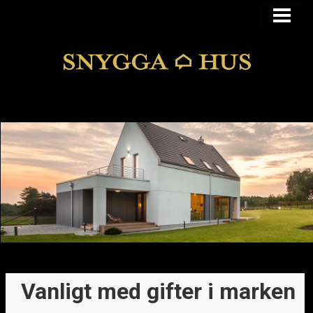
KÖPA ELLER BYGGA
KÖPA HUS I FUNKIS
MANSARDSTAK
DOLDA FEL
BLOGG
Vanligt med gifter i marken