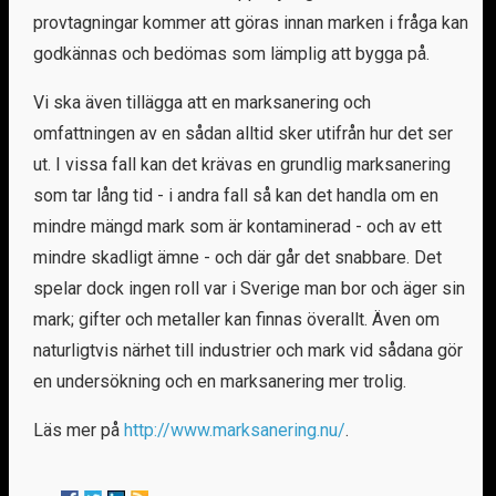
provtagningar kommer att göras innan marken i fråga kan
godkännas och bedömas som lämplig att bygga på.
Vi ska även tillägga att en marksanering och
omfattningen av en sådan alltid sker utifrån hur det ser
ut. I vissa fall kan det krävas en grundlig marksanering
som tar lång tid - i andra fall så kan det handla om en
mindre mängd mark som är kontaminerad - och av ett
mindre skadligt ämne - och där går det snabbare. Det
spelar dock ingen roll var i Sverige man bor och äger sin
mark; gifter och metaller kan finnas överallt. Även om
naturligtvis närhet till industrier och mark vid sådana gör
en undersökning och en marksanering mer trolig.
Läs mer på
http://www.marksanering.nu/
.