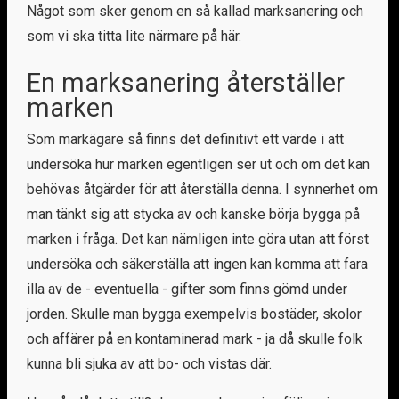
Något som sker genom en så kallad marksanering och
som vi ska titta lite närmare på här.
En marksanering återställer
marken
Som markägare så finns det definitivt ett värde i att
undersöka hur marken egentligen ser ut och om det kan
behövas åtgärder för att återställa denna. I synnerhet om
man tänkt sig att stycka av och kanske börja bygga på
marken i fråga. Det kan nämligen inte göra utan att först
undersöka och säkerställa att ingen kan komma att fara
illa av de - eventuella - gifter som finns gömd under
jorden. Skulle man bygga exempelvis bostäder, skolor
och affärer på en kontaminerad mark - ja då skulle folk
kunna bli sjuka av att bo- och vistas där.