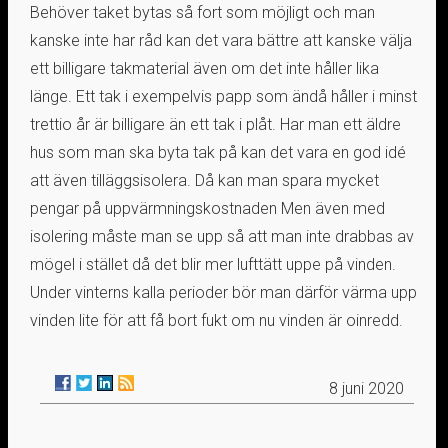
Behöver taket bytas så fort som möjligt och man
kanske inte har råd kan det vara bättre att kanske välja
ett billigare takmaterial även om det inte håller lika
länge. Ett tak i exempelvis papp som ändå håller i minst
trettio år är billigare än ett tak i plåt. Har man ett äldre
hus som man ska byta tak på kan det vara en god idé
att även tilläggsisolera. Då kan man spara mycket
pengar på uppvärmningskostnaden Men även med
isolering måste man se upp så att man inte drabbas av
mögel i stället då det blir mer lufttätt uppe på vinden.
Under vinterns kalla perioder bör man därför värma upp
vinden lite för att få bort fukt om nu vinden är oinredd.
8 juni 2020