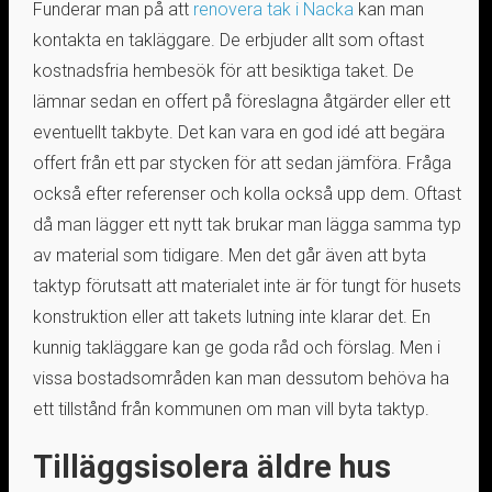
Funderar man på att
renovera tak i Nacka
kan man
kontakta en takläggare. De erbjuder allt som oftast
kostnadsfria hembesök för att besiktiga taket. De
lämnar sedan en offert på föreslagna åtgärder eller ett
eventuellt takbyte. Det kan vara en god idé att begära
offert från ett par stycken för att sedan jämföra. Fråga
också efter referenser och kolla också upp dem. Oftast
då man lägger ett nytt tak brukar man lägga samma typ
av material som tidigare. Men det går även att byta
taktyp förutsatt att materialet inte är för tungt för husets
konstruktion eller att takets lutning inte klarar det. En
kunnig takläggare kan ge goda råd och förslag. Men i
vissa bostadsområden kan man dessutom behöva ha
ett tillstånd från kommunen om man vill byta taktyp.
Tilläggsisolera äldre hus