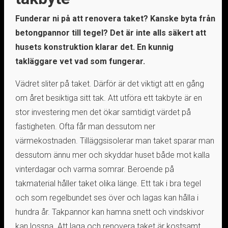
Funderar ni på att renovera taket? Kanske byta från
betongpannor till tegel? Det är inte alls säkert att
husets konstruktion klarar det. En kunnig
takläggare vet vad som fungerar.
Vädret sliter på taket. Därför är det viktigt att en gång
om året besiktiga sitt tak. Att utföra ett takbyte är en
stor investering men det ökar samtidigt värdet på
fastigheten. Ofta får man dessutom ner
värmekostnaden. Tilläggsisolerar man taket sparar man
dessutom ännu mer och skyddar huset både mot kalla
vinterdagar och varma somrar. Beroende på
takmaterial håller taket olika länge. Ett tak i bra tegel
och som regelbundet ses över och lagas kan hålla i
hundra år. Takpannor kan hamna snett och vindskivor
kan lossna. Att laga och renovera taket är kostsamt