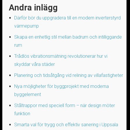
Andra inlägg
Därför bör du uppgradera till en modern inverterstyrd
värmepump
Skapa en enhetlig stil mellan badrum och intilliggande
rum
Trådlös vibrationsmätning revolutionerar hur vi
skyddar våra städer
Planering och tidsåtgång vid relining av villafastigheter
Nya möjligheter för byggprojekt med moderna
byggelement
Ståltrappor med speciell form – när design möter
funktion
Smarta val för trygg och effektiv sanering i Uppsala