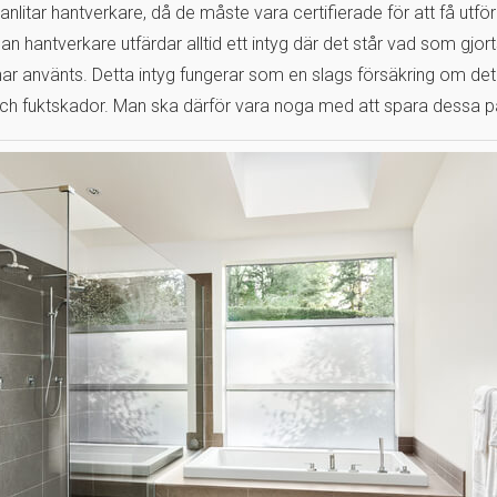
anlitar hantverkare, då de måste vara certifierade för att få utför
n hantverkare utfärdar alltid ett intyg där det står vad som gjort
ar använts. Detta intyg fungerar som en slags försäkring om det
ch fuktskador. Man ska därför vara noga med att spara dessa p