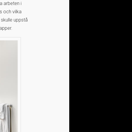
a arbeten i
s och vilka
 skulle uppstå
apper.